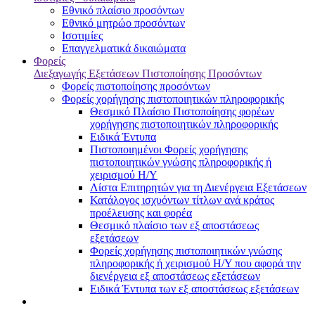
Εθνικό πλαίσιο προσόντων
Εθνικό μητρώο προσόντων
Ισοτιμίες
Επαγγελματικά δικαιώματα
Φορείς
Διεξαγωγής Εξετάσεων Πιστοποίησης Προσόντων
Φορείς πιστοποίησης προσόντων
Φορείς χορήγησης πιστοποιητικών πληροφορικής
Θεσμικό Πλαίσιο Πιστοποίησης φορέων
χορήγησης πιστοποιητικών πληροφορικής
Ειδικά Έντυπα
Πιστοποιημένοι Φορείς χορήγησης
πιστοποιητικών γνώσης πληροφορικής ή
χειρισμού Η/Υ
Λίστα Επιτηρητών για τη Διενέργεια Εξετάσεων
Κατάλογος ισχυόντων τίτλων ανά κράτος
προέλευσης και φορέα
Θεσμικό πλαίσιο των εξ αποστάσεως
εξετάσεων
Φορείς χορήγησης πιστοποιητικών γνώσης
πληροφορικής ή χειρισμού Η/Υ που αφορά την
διενέργεια εξ αποστάσεως εξετάσεων
Ειδικά Έντυπα των εξ αποστάσεως εξετάσεων