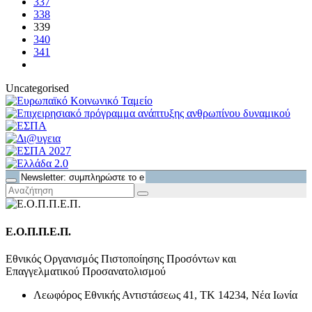
337
338
339
340
341
Uncategorised
Ε.Ο.Π.Π.Ε.Π.
Εθνικός Οργανισμός Πιστοποίησης Προσόντων και
Επαγγελματικού Προσανατολισμού
Λεωφόρος Εθνικής Αντιστάσεως 41, ΤΚ 14234, Νέα Ιωνία