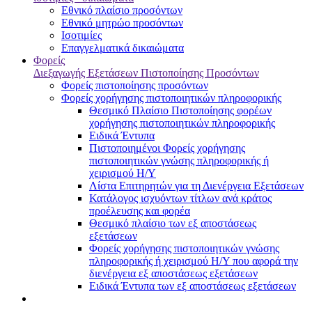
Εθνικό πλαίσιο προσόντων
Εθνικό μητρώο προσόντων
Ισοτιμίες
Επαγγελματικά δικαιώματα
Φορείς
Διεξαγωγής Εξετάσεων Πιστοποίησης Προσόντων
Φορείς πιστοποίησης προσόντων
Φορείς χορήγησης πιστοποιητικών πληροφορικής
Θεσμικό Πλαίσιο Πιστοποίησης φορέων
χορήγησης πιστοποιητικών πληροφορικής
Ειδικά Έντυπα
Πιστοποιημένοι Φορείς χορήγησης
πιστοποιητικών γνώσης πληροφορικής ή
χειρισμού Η/Υ
Λίστα Επιτηρητών για τη Διενέργεια Εξετάσεων
Κατάλογος ισχυόντων τίτλων ανά κράτος
προέλευσης και φορέα
Θεσμικό πλαίσιο των εξ αποστάσεως
εξετάσεων
Φορείς χορήγησης πιστοποιητικών γνώσης
πληροφορικής ή χειρισμού Η/Υ που αφορά την
διενέργεια εξ αποστάσεως εξετάσεων
Ειδικά Έντυπα των εξ αποστάσεως εξετάσεων