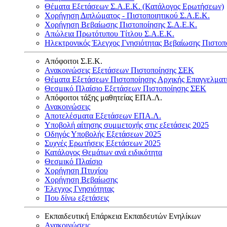
Θέματα Εξετάσεων Σ.Α.Ε.Κ. (Κατάλογος Ερωτήσεων)
Χορήγηση Διπλώματος - Πιστοποιητικού Σ.Α.Ε.Κ.
Χορήγηση Βεβαίωσης Πιστοποίησης Σ.Α.Ε.Κ.
Απώλεια Πρωτότυπου Τίτλου Σ.Α.Ε.Κ.
Ηλεκτρονικός Έλεγχος Γνησιότητας Βεβαίωσης Πιστοπ
Απόφοιτοι Σ.Ε.Κ.
Ανακοινώσεις Εξετάσεων Πιστοποίησης ΣΕΚ
Θέματα Εξετάσεων Πιστοποίησης Αρχικής Επαγγελματ
Θεσμικό Πλαίσιο Εξετάσεων Πιστοποίησης ΣΕΚ
Απόφοιτοι τάξης μαθητείας ΕΠΑ.Λ.
Ανακοινώσεις
Αποτελέσματα Εξετάσεων ΕΠΑ.Λ.
Υποβολή αίτησης συμμετοχής στις εξετάσεις 2025
Οδηγός Υποβολής Εξετάσεων 2025
Συχνές Ερωτήσεις Εξετάσεων 2025
Κατάλογος Θεμάτων ανά ειδικότητα
Θεσμικό Πλαίσιο
Χορήγηση Πτυχίου
Χορήγηση Βεβαίωσης
Έλεγχος Γνησιότητας
Που δίνω εξετάσεις
Εκπαιδευτική Επάρκεια Εκπαιδευτών Ενηλίκων
Ανακοινώσεις