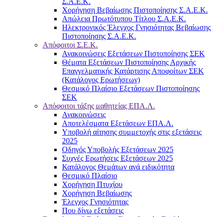
Σ.Α.Ε.Κ.
Χορήγηση Βεβαίωσης Πιστοποίησης Σ.Α.Ε.Κ.
Απώλεια Πρωτότυπου Τίτλου Σ.Α.Ε.Κ.
Ηλεκτρονικός Έλεγχος Γνησιότητας Βεβαίωσης
Πιστοποίησης Σ.Α.Ε.Κ.
Απόφοιτοι Σ.Ε.Κ.
Ανακοινώσεις Εξετάσεων Πιστοποίησης ΣΕΚ
Θέματα Εξετάσεων Πιστοποίησης Αρχικής
Επαγγελματικής Κατάρτισης Αποφοίτων ΣΕΚ
(Κατάλογος Ερωτήσεων)
Θεσμικό Πλαίσιο Εξετάσεων Πιστοποίησης
ΣΕΚ
Απόφοιτοι τάξης μαθητείας ΕΠΑ.Λ.
Ανακοινώσεις
Αποτελέσματα Εξετάσεων ΕΠΑ.Λ.
Υποβολή αίτησης συμμετοχής στις εξετάσεις
2025
Οδηγός Υποβολής Εξετάσεων 2025
Συχνές Ερωτήσεις Εξετάσεων 2025
Κατάλογος Θεμάτων ανά ειδικότητα
Θεσμικό Πλαίσιο
Χορήγηση Πτυχίου
Χορήγηση Βεβαίωσης
Έλεγχος Γνησιότητας
Που δίνω εξετάσεις