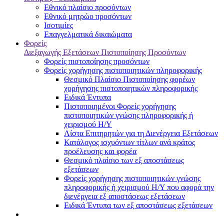
Εθνικό πλαίσιο προσόντων
Εθνικό μητρώο προσόντων
Ισοτιμίες
Επαγγελματικά δικαιώματα
Φορείς
Διεξαγωγής Εξετάσεων Πιστοποίησης Προσόντων
Φορείς πιστοποίησης προσόντων
Φορείς χορήγησης πιστοποιητικών πληροφορικής
Θεσμικό Πλαίσιο Πιστοποίησης φορέων
χορήγησης πιστοποιητικών πληροφορικής
Ειδικά Έντυπα
Πιστοποιημένοι Φορείς χορήγησης
πιστοποιητικών γνώσης πληροφορικής ή
χειρισμού Η/Υ
Λίστα Επιτηρητών για τη Διενέργεια Εξετάσεων
Κατάλογος ισχυόντων τίτλων ανά κράτος
προέλευσης και φορέα
Θεσμικό πλαίσιο των εξ αποστάσεως
εξετάσεων
Φορείς χορήγησης πιστοποιητικών γνώσης
πληροφορικής ή χειρισμού Η/Υ που αφορά την
διενέργεια εξ αποστάσεως εξετάσεων
Ειδικά Έντυπα των εξ αποστάσεως εξετάσεων