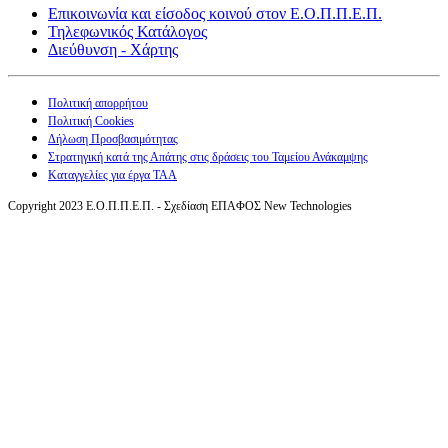
Επικοινωνία και είσοδος κοινού στον Ε.Ο.Π.Π.Ε.Π.
Τηλεφωνικός Κατάλογος
Διεύθυνση - Χάρτης
Πολιτική απορρήτου
Πολιτική Cookies
Δήλωση Προσβασιμότητας
Στρατηγική κατά της Απάτης στις δράσεις του Ταμείου Ανάκαμψης
Καταγγελίες για έργα ΤΑΑ
Copyright 2023 Ε.Ο.Π.Π.Ε.Π. - Σχεδίαση ΕΠΑΦΟΣ New Technologies