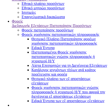
Εθνικό πλαίσιο προσόντων
Εθνικό μητρώο προσόντων
Ισοτιμίες
Επαγγελματικά δικαιώματα
Φορείς
Διεξαγωγής Εξετάσεων Πιστοποίησης Προσόντων
Φορείς πιστοποίησης προσόντων
Φορείς χορήγησης πιστοποιητικών πληροφορικής
Θεσμικό Πλαίσιο Πιστοποίησης φορέων
χορήγησης πιστοποιητικών πληροφορικής
Ειδικά Έντυπα
Πιστοποιημένοι Φορείς χορήγησης
πιστοποιητικών γνώσης πληροφορικής ή
χειρισμού Η/Υ
Λίστα Επιτηρητών για τη Διενέργεια Εξετάσεων
Κατάλογος ισχυόντων τίτλων ανά κράτος
προέλευσης και φορέα
Θεσμικό πλαίσιο των εξ αποστάσεως
εξετάσεων
Φορείς χορήγησης πιστοποιητικών γνώσης
πληροφορικής ή χειρισμού Η/Υ που αφορά την
διενέργεια εξ αποστάσεως εξετάσεων
Ειδικά Έντυπα των εξ αποστάσεως εξετάσεων