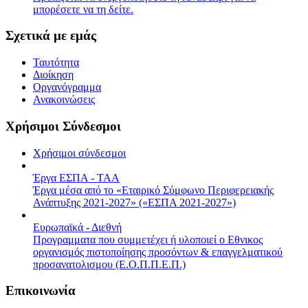
μπορέσετε να τη δείτε.
Σχετικά με εμάς
Ταυτότητα
Διοίκηση
Οργανόγραμμα
Ανακοινώσεις
Χρήσιμοι Σύνδεσμοι
Χρήσιμοι σύνδεσμοι
Έργα ΕΣΠΑ - ΤΑΑ
Έργα μέσα από το «Εταιρικό Σύμφωνο Περιφερειακής
Ανάπτυξης 2021-2027» («ΕΣΠΑ 2021-2027»)
Ευρωπαϊκά - Διεθνή
Προγραμματα που συμμετέχει ή υλοποιεί ο Εθνικος
οργανισμός πιστοποίησης προσόντων & επαγγελματικού
προσανατολισμου (Ε.Ο.Π.Π.Ε.Π.)
Επικοινωνία