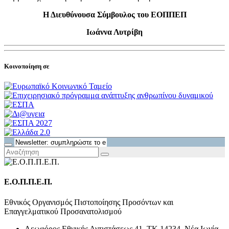
Η Διευθύνουσα Σύμβουλος του ΕΟΠΠΕΠ
Ιωάννα Λυτρίβη
Κοινοποίηση σε
Ε.Ο.Π.Π.Ε.Π.
Εθνικός Οργανισμός Πιστοποίησης Προσόντων και
Επαγγελματικού Προσανατολισμού
Λεωφόρος Εθνικής Αντιστάσεως 41, ΤΚ 14234, Νέα Ιωνία