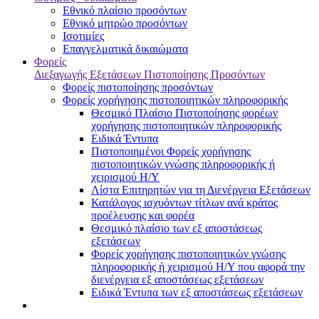
Εθνικό πλαίσιο προσόντων
Εθνικό μητρώο προσόντων
Ισοτιμίες
Επαγγελματικά δικαιώματα
Φορείς
Διεξαγωγής Εξετάσεων Πιστοποίησης Προσόντων
Φορείς πιστοποίησης προσόντων
Φορείς χορήγησης πιστοποιητικών πληροφορικής
Θεσμικό Πλαίσιο Πιστοποίησης φορέων
χορήγησης πιστοποιητικών πληροφορικής
Ειδικά Έντυπα
Πιστοποιημένοι Φορείς χορήγησης
πιστοποιητικών γνώσης πληροφορικής ή
χειρισμού Η/Υ
Λίστα Επιτηρητών για τη Διενέργεια Εξετάσεων
Κατάλογος ισχυόντων τίτλων ανά κράτος
προέλευσης και φορέα
Θεσμικό πλαίσιο των εξ αποστάσεως
εξετάσεων
Φορείς χορήγησης πιστοποιητικών γνώσης
πληροφορικής ή χειρισμού Η/Υ που αφορά την
διενέργεια εξ αποστάσεως εξετάσεων
Ειδικά Έντυπα των εξ αποστάσεως εξετάσεων