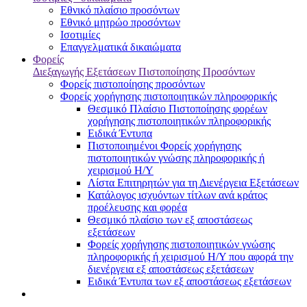
Εθνικό πλαίσιο προσόντων
Εθνικό μητρώο προσόντων
Ισοτιμίες
Επαγγελματικά δικαιώματα
Φορείς
Διεξαγωγής Εξετάσεων Πιστοποίησης Προσόντων
Φορείς πιστοποίησης προσόντων
Φορείς χορήγησης πιστοποιητικών πληροφορικής
Θεσμικό Πλαίσιο Πιστοποίησης φορέων
χορήγησης πιστοποιητικών πληροφορικής
Ειδικά Έντυπα
Πιστοποιημένοι Φορείς χορήγησης
πιστοποιητικών γνώσης πληροφορικής ή
χειρισμού Η/Υ
Λίστα Επιτηρητών για τη Διενέργεια Εξετάσεων
Κατάλογος ισχυόντων τίτλων ανά κράτος
προέλευσης και φορέα
Θεσμικό πλαίσιο των εξ αποστάσεως
εξετάσεων
Φορείς χορήγησης πιστοποιητικών γνώσης
πληροφορικής ή χειρισμού Η/Υ που αφορά την
διενέργεια εξ αποστάσεως εξετάσεων
Ειδικά Έντυπα των εξ αποστάσεως εξετάσεων