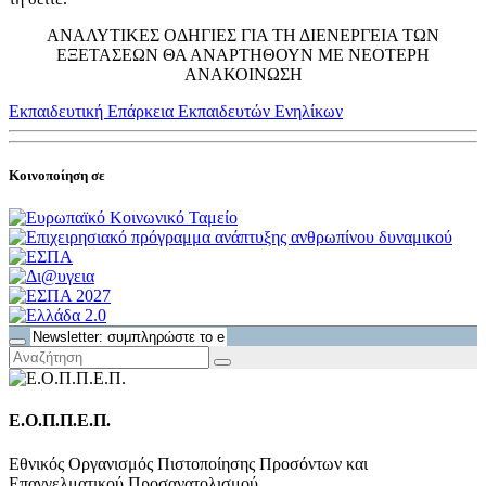
ΑΝΑΛΥΤΙΚΕΣ ΟΔΗΓΙΕΣ ΓΙΑ ΤΗ ΔΙΕΝΕΡΓΕΙΑ ΤΩΝ
ΕΞΕΤΑΣΕΩΝ ΘΑ ΑΝΑΡΤΗΘΟΥΝ ΜΕ ΝΕΟΤΕΡΗ
ΑΝΑΚΟΙΝΩΣΗ
Εκπαιδευτική Επάρκεια Εκπαιδευτών Ενηλίκων
Κοινοποίηση σε
Ε.Ο.Π.Π.Ε.Π.
Εθνικός Οργανισμός Πιστοποίησης Προσόντων και
Επαγγελματικού Προσανατολισμού