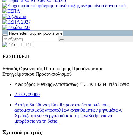
Ε.Ο.Π.Π.Ε.Π.
Εθνικός Οργανισμός Πιστοποίησης Προσόντων και
Επαγγελματικού Προσανατολισμού
Λεωφόρος Εθνικής Αντιστάσεως 41, ΤΚ 14234, Νέα Ιωνία
210 2709000
Αυτή η διεύθυνση Email προστατεύεται από τους
αυτοματισμούς αποστολέων ανεπιθύμητων μηνυμάτων.
Χρειάζεται να ενεργοποιήσετε τη JavaScript για να
μπορέσετε να τη δείτε.
Σχετικά με εμάς