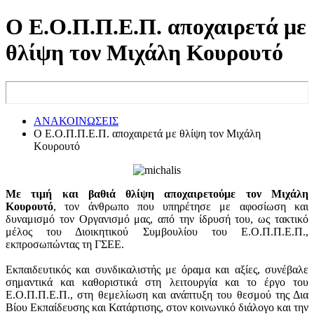
Ο Ε.Ο.Π.Π.Ε.Π. αποχαιρετά με
θλίψη τον Μιχάλη Κουρουτό
ΑΝΑΚΟΙΝΩΣΕΙΣ
Ο Ε.Ο.Π.Π.Ε.Π. αποχαιρετά με θλίψη τον Μιχάλη
Κουρουτό
Mε τιμή και βαθιά θλίψη αποχαιρετούμε τον Μιχάλη
Κουρουτό
, τον άνθρωπο που υπηρέτησε με αφοσίωση και
δυναμισμό τον Οργανισμό μας, από την ίδρυσή του, ως τακτικό
μέλος του Διοικητικού Συμβουλίου του Ε.Ο.Π.Π.Ε.Π.,
εκπροσωπώντας τη ΓΣΕΕ.
Εκπαιδευτικός και συνδικαλιστής με όραμα και αξίες, συνέβαλε
σημαντικά και καθοριστικά στη λειτουργία και το έργο του
Ε.Ο.Π.Π.Ε.Π., στη θεμελίωση και ανάπτυξη του θεσμού της Δια
Βίου Εκπαίδευσης και Κατάρτισης, στον κοινωνικό διάλογο και την