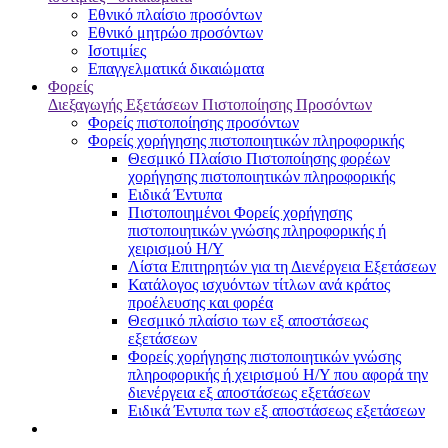
Εθνικό πλαίσιο προσόντων
Εθνικό μητρώο προσόντων
Ισοτιμίες
Επαγγελματικά δικαιώματα
Φορείς
Διεξαγωγής Εξετάσεων Πιστοποίησης Προσόντων
Φορείς πιστοποίησης προσόντων
Φορείς χορήγησης πιστοποιητικών πληροφορικής
Θεσμικό Πλαίσιο Πιστοποίησης φορέων
χορήγησης πιστοποιητικών πληροφορικής
Ειδικά Έντυπα
Πιστοποιημένοι Φορείς χορήγησης
πιστοποιητικών γνώσης πληροφορικής ή
χειρισμού Η/Υ
Λίστα Επιτηρητών για τη Διενέργεια Εξετάσεων
Κατάλογος ισχυόντων τίτλων ανά κράτος
προέλευσης και φορέα
Θεσμικό πλαίσιο των εξ αποστάσεως
εξετάσεων
Φορείς χορήγησης πιστοποιητικών γνώσης
πληροφορικής ή χειρισμού Η/Υ που αφορά την
διενέργεια εξ αποστάσεως εξετάσεων
Ειδικά Έντυπα των εξ αποστάσεως εξετάσεων