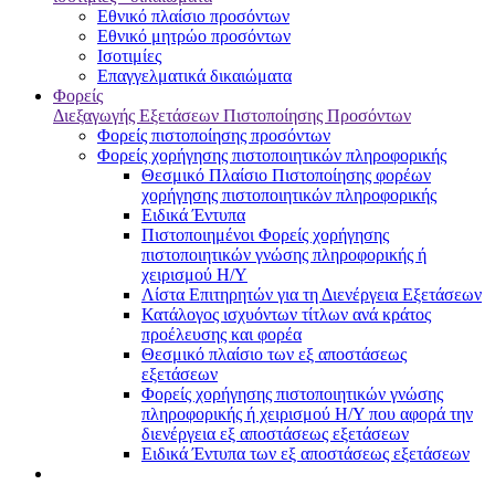
Εθνικό πλαίσιο προσόντων
Εθνικό μητρώο προσόντων
Ισοτιμίες
Επαγγελματικά δικαιώματα
Φορείς
Διεξαγωγής Εξετάσεων Πιστοποίησης Προσόντων
Φορείς πιστοποίησης προσόντων
Φορείς χορήγησης πιστοποιητικών πληροφορικής
Θεσμικό Πλαίσιο Πιστοποίησης φορέων
χορήγησης πιστοποιητικών πληροφορικής
Ειδικά Έντυπα
Πιστοποιημένοι Φορείς χορήγησης
πιστοποιητικών γνώσης πληροφορικής ή
χειρισμού Η/Υ
Λίστα Επιτηρητών για τη Διενέργεια Εξετάσεων
Κατάλογος ισχυόντων τίτλων ανά κράτος
προέλευσης και φορέα
Θεσμικό πλαίσιο των εξ αποστάσεως
εξετάσεων
Φορείς χορήγησης πιστοποιητικών γνώσης
πληροφορικής ή χειρισμού Η/Υ που αφορά την
διενέργεια εξ αποστάσεως εξετάσεων
Ειδικά Έντυπα των εξ αποστάσεως εξετάσεων