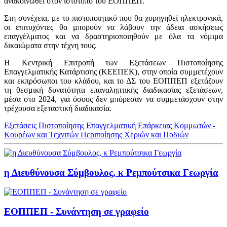
ανακοινωθεί στον ιστότοπο του ΕΟΠΠΕΠ.
Στη συνέχεια, με το πιστοποιητικό που θα χορηγηθεί ηλεκτρονικά,
οι επιτυχόντες θα μπορούν να λάβουν την άδεια ασκήσεως
επαγγέλματος και να δραστηριοποιηθούν με όλα τα νόμιμα
δικαιώματα στην τέχνη τους.
Η Κεντρική Επιτροπή των Εξετάσεων Πιστοποίησης
Επαγγελματικής Κατάρτισης (ΚΕΕΠΕΚ), στην οποία συμμετέχουν
και εκπρόσωποι του κλάδου, και το ΔΣ του ΕΟΠΠΕΠ εξετάζουν
τη θεσμική δυνατότητα επαναληπτικής διαδικασίας εξετάσεων,
μέσα στο 2024, για όσους δεν μπόρεσαν να συμμετάσχουν στην
τρέχουσα εξεταστική διαδικασία.
Εξετάσεις Πιστοποίησης Επαγγελματική Επάρκειας Κομμωτών -
Κουρέων και Τεχνιτών Περιποίησης Χεριών και Ποδιών
η Διευθύνουσα Σύμβουλος, κ Ρεμπούτσικα Γεωργία
ΕΟΠΠΕΠ - Συνάντηση σε γραφείο