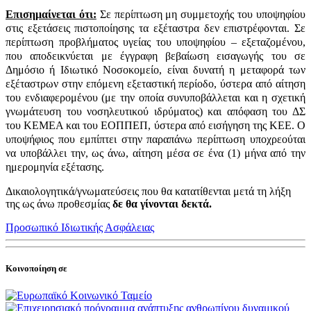
Επισημαίνεται ότι:
Σε περίπτωση μη συμμετοχής του υποψηφίου
στις εξετάσεις πιστοποίησης τα εξέταστρα δεν επιστρέφονται. Σε
περίπτωση προβλήματος υγείας του υποψηφίου – εξεταζομένου,
που αποδεικνύεται με έγγραφη βεβαίωση εισαγωγής του σε
Δημόσιο ή Ιδιωτικό Νοσοκομείο, είναι δυνατή η μεταφορά των
εξέταστρων στην επόμενη εξεταστική περίοδο, ύστερα από αίτηση
του ενδιαφερομένου (με την οποία συνυποβάλλεται και η σχετική
γνωμάτευση του νοσηλευτικού ιδρύματος) και απόφαση του ΔΣ
του ΚΕΜΕΑ και του ΕΟΠΠΕΠ, ύστερα από εισήγηση της ΚΕΕ. Ο
υποψήφιος που εμπίπτει στην παραπάνω περίπτωση υποχρεούται
να υποβάλλει την, ως άνω, αίτηση μέσα σε ένα (1) μήνα από την
ημερομηνία εξέτασης.
Δικαιολογητικά/γνωματεύσεις που θα κατατίθενται μετά τη λήξη
της ως άνω προθεσμίας
δε θα γίνονται δεκτά.
Προσωπικό Ιδιωτικής Ασφάλειας
Κοινοποίηση σε