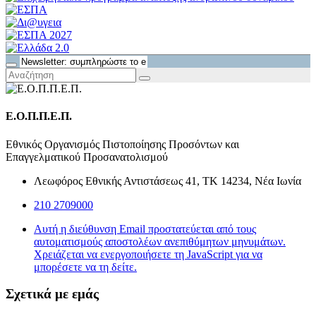
Ε.Ο.Π.Π.Ε.Π.
Εθνικός Οργανισμός Πιστοποίησης Προσόντων και
Επαγγελματικού Προσανατολισμού
Λεωφόρος Εθνικής Αντιστάσεως 41, ΤΚ 14234, Νέα Ιωνία
210 2709000
Αυτή η διεύθυνση Email προστατεύεται από τους
αυτοματισμούς αποστολέων ανεπιθύμητων μηνυμάτων.
Χρειάζεται να ενεργοποιήσετε τη JavaScript για να
μπορέσετε να τη δείτε.
Σχετικά με εμάς