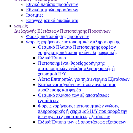
Εθνικό πλαίσιο προσόντων
Εθνικό μητρώο προσόντων
Ισοτιμίες
Επαγγελματικά δικαιώματα
Φορείς
Διεξαγωγής Εξετάσεων Πιστοποίησης Προσόντων
Φορείς πιστοποίησης προσόντων
Φορείς χορήγησης πιστοποιητικών πληροφορικής
Θεσμικό Πλαίσιο Πιστοποίησης φορέων
χορήγησης πιστοποιητικών πληροφορικής
Ειδικά Έντυπα
Πιστοποιημένοι Φορείς χορήγησης
πιστοποιητικών γνώσης πληροφορικής ή
χειρισμού Η/Υ
Λίστα Επιτηρητών για τη Διενέργεια Εξετάσεων
Κατάλογος ισχυόντων τίτλων ανά κράτος
προέλευσης και φορέα
Θεσμικό πλαίσιο των εξ αποστάσεως
εξετάσεων
Φορείς χορήγησης πιστοποιητικών γνώσης
πληροφορικής ή χειρισμού Η/Υ που αφορά την
διενέργεια εξ αποστάσεως εξετάσεων
Ειδικά Έντυπα των εξ αποστάσεως εξετάσεων