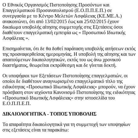
Ο Εθνικός Οργανισμός Πιστοποίησης Προσόντων και
Επαγγελματικού Προσανατολισμού (Ε.Ο.Π.Π.Ε.Π.) σε
συνεργασία με το Κέντρο Μελετών Ασφάλειας (ΚΕ.ΜΕ.Α.)
ανακοινώνει, ότι από 13/02/2015 έως και 25/02/2015 έχουν
δικαίωμα υποβολής αίτησης συμμετοχής στις Εξετάσεις όσοι
διαθέτουν επαγγελματική εμπειρία ως « Προσωπικό Ιδιωτικής
Ασφάλειας ».
Επισημαίνεται, ότι δε θα δοθεί παράταση υποβολής αιτήσεων εκτός
της προαναφερθείσας ημερομηνίας. Η υποβολή της αίτησης και των
απαιτούμενων δικαιολογητικών, εκτός του ως άνω χρονικού
διαστήματος, θεωρείται εκπρόθεσμη και δε γίνεται δεκτή.
Οι υποψήφιοι των Εξετάσεων Πιστοποίησης επαγγελματιών, οι
οποίοι δε διαθέτουν αναγνωρισμένο επαγγελματικό τίτλο της
ειδικότητας «Προσωπικό Ιδιωτικής Ασφάλειας» μπορούν, να έχουν
πρόσβαση στον ισχύοντα Κανονισμό Πιστοποίησης της ειδικότητας
«Προσωπικό Ιδιωτικής Ασφάλειας» στην ιστοσελίδα του
Ε.Ο.Π.Π.Ε.Π.
ΔΙΚΑΙΟΛΟΓΗΤΙΚΑ - ΤΟΠΟΣ ΥΠΟΒΟΛΗΣ
Τα απαραίτητα δικαιολογητικά για τη συμμετοχή των υποψηφίων
στις εξετάσεις είναι τα παρακάτω: