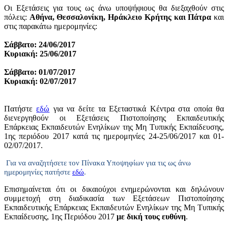
Οι Εξετάσεις για τους ως άνω υποψήφιους θα διεξαχθούν στις
πόλεις:
Αθήνα, Θεσσαλονίκη, Ηράκλειο Κρήτης και Πάτρα
και
στις παρακάτω ημερομηνίες:
Σάββατο: 24/06/2017
Κυριακή: 25/06/2017
Σάββατο: 01/07/2017
Κυριακή: 02/07/2017
Πατήστε
εδώ
για να δείτε τα Εξεταστικά Κέντρα στα οποία θα
διενεργηθούν οι Εξετάσεις Πιστοποίησης Εκπαιδευτικής
Επάρκειας Εκπαιδευτών Ενηλίκων της Μη Τυπικής Εκπαίδευσης,
1ης περιόδου 2017 κατά τις ημερομηνίες 24-25/06/2017 και 01-
02/07/2017.
Για να αναζητήσετε τον Πίνακα Υποψηφίων για τις ως άνω
ημερομηνίες πατήστε
εδώ
.
Επισημαίνεται ότι οι δικαιούχοι ενημερώνονται και δηλώνουν
συμμετοχή στη διαδικασία των Εξετάσεων Πιστοποίησης
Εκπαιδευτικής Επάρκειας Εκπαιδευτών Ενηλίκων της Μη Τυπικής
Εκπαίδευσης, 1ης Περιόδου 2017
με δική τους ευθύνη
.