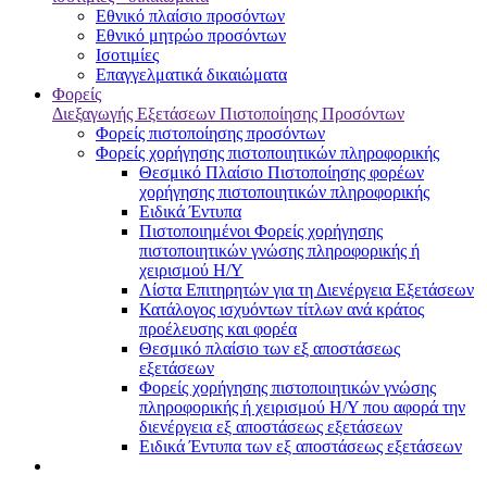
Εθνικό πλαίσιο προσόντων
Εθνικό μητρώο προσόντων
Ισοτιμίες
Επαγγελματικά δικαιώματα
Φορείς
Διεξαγωγής Εξετάσεων Πιστοποίησης Προσόντων
Φορείς πιστοποίησης προσόντων
Φορείς χορήγησης πιστοποιητικών πληροφορικής
Θεσμικό Πλαίσιο Πιστοποίησης φορέων
χορήγησης πιστοποιητικών πληροφορικής
Ειδικά Έντυπα
Πιστοποιημένοι Φορείς χορήγησης
πιστοποιητικών γνώσης πληροφορικής ή
χειρισμού Η/Υ
Λίστα Επιτηρητών για τη Διενέργεια Εξετάσεων
Κατάλογος ισχυόντων τίτλων ανά κράτος
προέλευσης και φορέα
Θεσμικό πλαίσιο των εξ αποστάσεως
εξετάσεων
Φορείς χορήγησης πιστοποιητικών γνώσης
πληροφορικής ή χειρισμού Η/Υ που αφορά την
διενέργεια εξ αποστάσεως εξετάσεων
Ειδικά Έντυπα των εξ αποστάσεως εξετάσεων