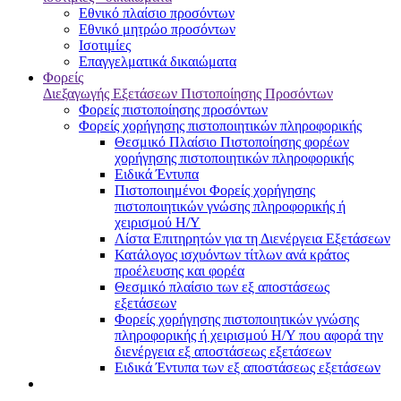
Εθνικό πλαίσιο προσόντων
Εθνικό μητρώο προσόντων
Ισοτιμίες
Επαγγελματικά δικαιώματα
Φορείς
Διεξαγωγής Εξετάσεων Πιστοποίησης Προσόντων
Φορείς πιστοποίησης προσόντων
Φορείς χορήγησης πιστοποιητικών πληροφορικής
Θεσμικό Πλαίσιο Πιστοποίησης φορέων
χορήγησης πιστοποιητικών πληροφορικής
Ειδικά Έντυπα
Πιστοποιημένοι Φορείς χορήγησης
πιστοποιητικών γνώσης πληροφορικής ή
χειρισμού Η/Υ
Λίστα Επιτηρητών για τη Διενέργεια Εξετάσεων
Κατάλογος ισχυόντων τίτλων ανά κράτος
προέλευσης και φορέα
Θεσμικό πλαίσιο των εξ αποστάσεως
εξετάσεων
Φορείς χορήγησης πιστοποιητικών γνώσης
πληροφορικής ή χειρισμού Η/Υ που αφορά την
διενέργεια εξ αποστάσεως εξετάσεων
Ειδικά Έντυπα των εξ αποστάσεως εξετάσεων