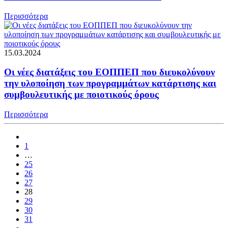
Περισσότερα
15.03.2024
Οι νέες διατάξεις του ΕΟΠΠΕΠ που διευκολύνουν
την υλοποίηση των προγραμμάτων κατάρτισης και
συμβουλευτικής με ποιοτικούς όρους
Περισσότερα
1
…
25
26
27
28
29
30
31