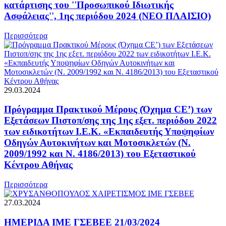
κατάρτισης του ''Προσωπικού Ιδιωτικής
Ασφάλειας'', 1ης περιόδου 2024 (ΝΕΟ ΠΛΑΙΣΙΟ)
Περισσότερα
29.03.2024
Πρόγραμμα Πρακτικού Μέρους (Όχημα CE’) των
Εξετάσεων Πιστοπ/σης της 1ης εξετ. περιόδου 2022
των ειδικοτήτων Ι.Ε.Κ. «Εκπαιδευτής Υποψηφίων
Οδηγών Αυτοκινήτων και Μοτοσικλετών (Ν.
2009/1992 και Ν. 4186/2013) του Εξεταστικού
Κέντρου Αθήνας
Περισσότερα
27.03.2024
ΗΜΕΡΙΔΑ ΙΜΕ ΓΣΕΒΕΕ 21/03/2024