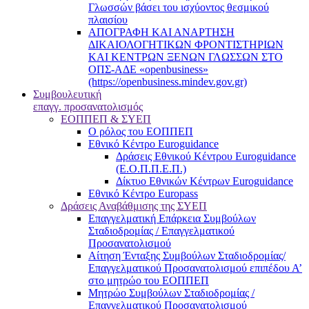
Γλωσσών βάσει του ισχύοντος θεσμικού
πλαισίου
ΑΠΟΓΡΑΦΗ ΚΑΙ ΑΝΑΡΤΗΣΗ
ΔΙΚΑΙΟΛΟΓΗΤΙΚΩΝ ΦΡΟΝΤΙΣΤΗΡΙΩΝ
ΚΑΙ ΚΕΝΤΡΩΝ ΞΕΝΩΝ ΓΛΩΣΣΩΝ ΣΤΟ
ΟΠΣ-ΑΔΕ «openbusiness»
(https://openbusiness.mindev.gov.gr)
Συμβουλευτική
επαγγ. προσανατολισμός
ΕΟΠΠΕΠ & ΣΥΕΠ
Ο ρόλος του ΕΟΠΠΕΠ
Εθνικό Κέντρο Euroguidance
Δράσεις Εθνικού Κέντρου Euroguidance
(Ε.Ο.Π.Π.Ε.Π.)
Δίκτυο Εθνικών Κέντρων Euroguidance
Εθνικό Κέντρο Europass
Δράσεις Αναβάθμισης της ΣΥΕΠ
Επαγγελματική Επάρκεια Συμβούλων
Σταδιοδρομίας / Επαγγελματικού
Προσανατολισμού
Αίτηση Ένταξης Συμβούλων Σταδιοδρομίας/
Επαγγελματικού Προσανατολισμού επιπέδου Α’
στο μητρώο του ΕΟΠΠΕΠ
Μητρώο Συμβούλων Σταδιοδρομίας /
Επαγγελματικού Προσανατολισμού