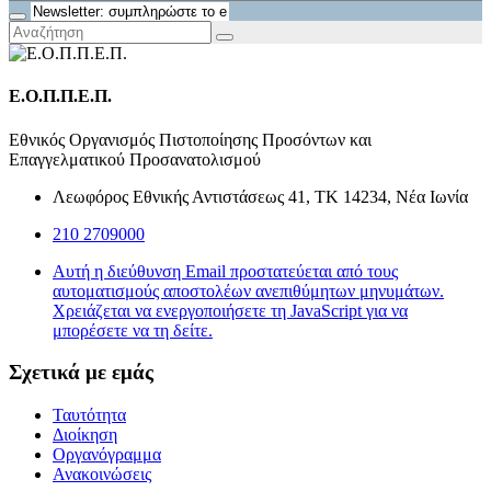
Ε.Ο.Π.Π.Ε.Π.
Εθνικός Οργανισμός Πιστοποίησης Προσόντων και
Επαγγελματικού Προσανατολισμού
Λεωφόρος Εθνικής Αντιστάσεως 41, ΤΚ 14234, Νέα Ιωνία
210 2709000
Αυτή η διεύθυνση Email προστατεύεται από τους
αυτοματισμούς αποστολέων ανεπιθύμητων μηνυμάτων.
Χρειάζεται να ενεργοποιήσετε τη JavaScript για να
μπορέσετε να τη δείτε.
Σχετικά με εμάς
Ταυτότητα
Διοίκηση
Οργανόγραμμα
Ανακοινώσεις