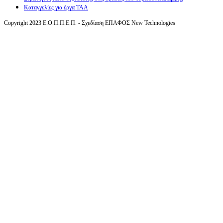
Καταγγελίες για έργα ΤΑΑ
Copyright 2023 Ε.Ο.Π.Π.Ε.Π. - Σχεδίαση ΕΠΑΦΟΣ New Technologies