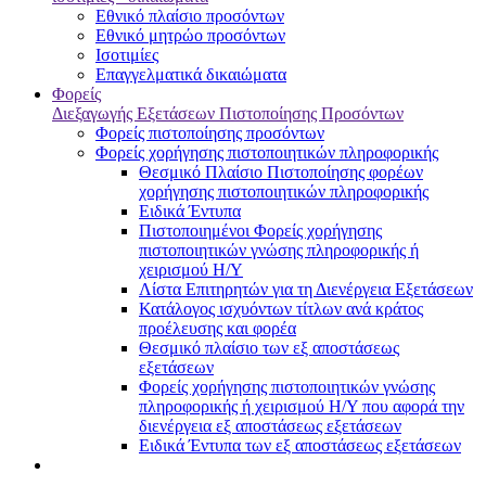
Εθνικό πλαίσιο προσόντων
Εθνικό μητρώο προσόντων
Ισοτιμίες
Επαγγελματικά δικαιώματα
Φορείς
Διεξαγωγής Εξετάσεων Πιστοποίησης Προσόντων
Φορείς πιστοποίησης προσόντων
Φορείς χορήγησης πιστοποιητικών πληροφορικής
Θεσμικό Πλαίσιο Πιστοποίησης φορέων
χορήγησης πιστοποιητικών πληροφορικής
Ειδικά Έντυπα
Πιστοποιημένοι Φορείς χορήγησης
πιστοποιητικών γνώσης πληροφορικής ή
χειρισμού Η/Υ
Λίστα Επιτηρητών για τη Διενέργεια Εξετάσεων
Κατάλογος ισχυόντων τίτλων ανά κράτος
προέλευσης και φορέα
Θεσμικό πλαίσιο των εξ αποστάσεως
εξετάσεων
Φορείς χορήγησης πιστοποιητικών γνώσης
πληροφορικής ή χειρισμού Η/Υ που αφορά την
διενέργεια εξ αποστάσεως εξετάσεων
Ειδικά Έντυπα των εξ αποστάσεως εξετάσεων