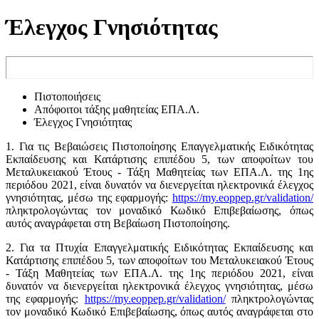
Έλεγχος Γνησιότητας
Πιστοποιήσεις
Απόφοιτοι τάξης μαθητείας ΕΠΑ.Λ.
Έλεγχος Γνησιότητας
1. Για τις Βεβαιώσεις Πιστοποίησης Επαγγελματικής Ειδικότητας
Εκπαίδευσης και Κατάρτισης επιπέδου 5, των αποφοίτων του
Μεταλυκειακού Έτους - Τάξη Μαθητείας των ΕΠΑ.Λ. της 1ης
περιόδου 2021, είναι δυνατόν να διενεργείται ηλεκτρονικά έλεγχος
γνησιότητας, μέσω της εφαρμογής:
https://my.eoppep.gr/validation/
πληκτρολογώντας τον μοναδικό Κωδικό Επιβεβαίωσης, όπως
αυτός αναγράφεται στη Βεβαίωση Πιστοποίησης.
2. Για τα Πτυχία Επαγγελματικής Ειδικότητας Εκπαίδευσης και
Κατάρτισης επιπέδου 5, των αποφοίτων του Μεταλυκειακού Έτους
- Τάξη Μαθητείας των ΕΠΑ.Λ. της 1ης περιόδου 2021, είναι
δυνατόν να διενεργείται ηλεκτρονικά έλεγχος γνησιότητας, μέσω
της εφαρμογής:
https://my.eoppep.gr/validation/
πληκτρολογώντας
τον μοναδικό Κωδικό Επιβεβαίωσης, όπως αυτός αναγράφεται στο