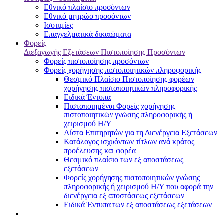
Εθνικό πλαίσιο προσόντων
Εθνικό μητρώο προσόντων
Ισοτιμίες
Επαγγελματικά δικαιώματα
Φορείς
Διεξαγωγής Εξετάσεων Πιστοποίησης Προσόντων
Φορείς πιστοποίησης προσόντων
Φορείς χορήγησης πιστοποιητικών πληροφορικής
Θεσμικό Πλαίσιο Πιστοποίησης φορέων
χορήγησης πιστοποιητικών πληροφορικής
Ειδικά Έντυπα
Πιστοποιημένοι Φορείς χορήγησης
πιστοποιητικών γνώσης πληροφορικής ή
χειρισμού Η/Υ
Λίστα Επιτηρητών για τη Διενέργεια Εξετάσεων
Κατάλογος ισχυόντων τίτλων ανά κράτος
προέλευσης και φορέα
Θεσμικό πλαίσιο των εξ αποστάσεως
εξετάσεων
Φορείς χορήγησης πιστοποιητικών γνώσης
πληροφορικής ή χειρισμού Η/Υ που αφορά την
διενέργεια εξ αποστάσεως εξετάσεων
Ειδικά Έντυπα των εξ αποστάσεως εξετάσεων