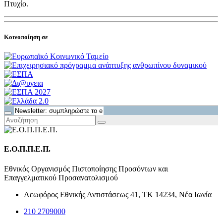
Πτυχίο.
Κοινοποίηση σε
Ε.Ο.Π.Π.Ε.Π.
Εθνικός Οργανισμός Πιστοποίησης Προσόντων και
Επαγγελματικού Προσανατολισμού
Λεωφόρος Εθνικής Αντιστάσεως 41, ΤΚ 14234, Νέα Ιωνία
210 2709000