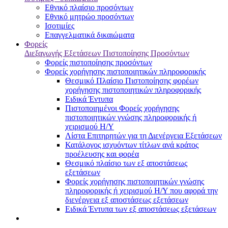
Εθνικό πλαίσιο προσόντων
Εθνικό μητρώο προσόντων
Ισοτιμίες
Επαγγελματικά δικαιώματα
Φορείς
Διεξαγωγής Εξετάσεων Πιστοποίησης Προσόντων
Φορείς πιστοποίησης προσόντων
Φορείς χορήγησης πιστοποιητικών πληροφορικής
Θεσμικό Πλαίσιο Πιστοποίησης φορέων
χορήγησης πιστοποιητικών πληροφορικής
Ειδικά Έντυπα
Πιστοποιημένοι Φορείς χορήγησης
πιστοποιητικών γνώσης πληροφορικής ή
χειρισμού Η/Υ
Λίστα Επιτηρητών για τη Διενέργεια Εξετάσεων
Κατάλογος ισχυόντων τίτλων ανά κράτος
προέλευσης και φορέα
Θεσμικό πλαίσιο των εξ αποστάσεως
εξετάσεων
Φορείς χορήγησης πιστοποιητικών γνώσης
πληροφορικής ή χειρισμού Η/Υ που αφορά την
διενέργεια εξ αποστάσεως εξετάσεων
Ειδικά Έντυπα των εξ αποστάσεως εξετάσεων