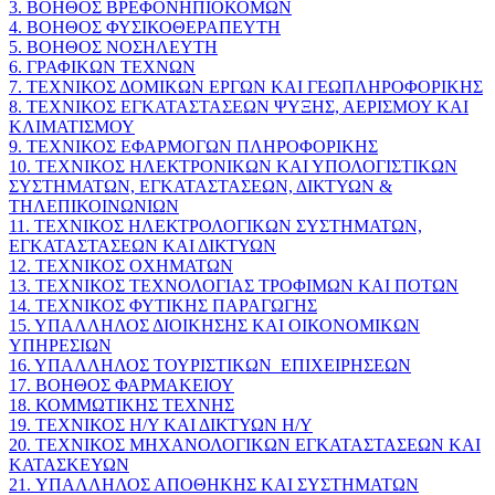
3. ΒΟΗΘΟΣ ΒΡΕΦΟΝΗΠΙΟΚΟΜΩΝ
4. ΒΟΗΘΟΣ ΦΥΣΙΚΟΘΕΡΑΠΕΥΤΗ
5. ΒΟΗΘΟΣ ΝΟΣΗΛΕΥΤΗ
6. ΓΡΑΦΙΚΩΝ ΤΕΧΝΩΝ
7. ΤΕΧΝΙΚΟΣ ΔΟΜΙΚΩΝ ΕΡΓΩΝ ΚΑΙ ΓΕΩΠΛΗΡΟΦΟΡΙΚΗΣ
8. ΤΕΧΝΙΚΟΣ ΕΓΚΑΤΑΣΤΑΣΕΩΝ ΨΥΞΗΣ, ΑΕΡΙΣΜΟΥ ΚΑΙ
ΚΛΙΜΑΤΙΣΜΟΥ
9. ΤΕΧΝΙΚΟΣ ΕΦΑΡΜΟΓΩΝ ΠΛΗΡΟΦΟΡΙΚΗΣ
10. ΤΕΧΝΙΚΟΣ ΗΛΕΚΤΡΟΝΙΚΩΝ ΚΑΙ ΥΠΟΛΟΓΙΣΤΙΚΩΝ
ΣΥΣΤΗΜΑΤΩΝ, ΕΓΚΑΤΑΣΤΑΣΕΩΝ, ΔΙΚΤΥΩΝ &
ΤΗΛΕΠΙΚΟΙΝΩΝΙΩΝ
11. ΤΕΧΝΙΚΟΣ ΗΛΕΚΤΡΟΛΟΓΙΚΩΝ ΣΥΣΤΗΜΑΤΩΝ,
ΕΓΚΑΤΑΣΤΑΣΕΩΝ ΚΑΙ ΔΙΚΤΥΩΝ
12. ΤΕΧΝΙΚΟΣ ΟΧΗΜΑΤΩΝ
13. ΤΕΧΝΙΚΟΣ ΤΕΧΝΟΛΟΓΙΑΣ ΤΡΟΦΙΜΩΝ ΚΑΙ ΠΟΤΩΝ
14. ΤΕΧΝΙΚΟΣ ΦΥΤΙΚΗΣ ΠΑΡΑΓΩΓΗΣ
15. ΥΠΑΛΛΗΛΟΣ ΔΙΟΙΚΗΣΗΣ ΚΑΙ ΟΙΚΟΝΟΜΙΚΩΝ
ΥΠΗΡΕΣΙΩΝ
16. ΥΠΑΛΛΗΛΟΣ ΤΟΥΡΙΣΤΙΚΩΝ_ΕΠΙΧΕΙΡΗΣΕΩΝ
17. ΒΟΗΘΟΣ ΦΑΡΜΑΚΕΙΟΥ
18. ΚΟΜΜΩΤΙΚΗΣ ΤΕΧΝΗΣ
19. ΤΕΧΝΙΚΟΣ Η/Υ ΚΑΙ ΔΙΚΤΥΩΝ Η/Υ
20. ΤΕΧΝΙΚΟΣ ΜΗΧΑΝΟΛΟΓΙΚΩΝ ΕΓΚΑΤΑΣΤΑΣΕΩΝ ΚΑΙ
ΚΑΤΑΣΚΕΥΩΝ
21. ΥΠΑΛΛΗΛΟΣ ΑΠΟΘΗΚΗΣ ΚΑΙ ΣΥΣΤΗΜΑΤΩΝ