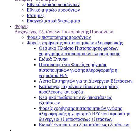
Εθνικό πλαίσιο προσόντων
Εθνικό μητρώο προσόντων
Ισοτιμίες
Επαγγελματικά δικαιώματα
Φορείς
Διεξαγωγής Εξετάσεων Πιστοποίησης Προσόντων
Φορείς πιστοποίησης προσόντων
Φορείς χορήγησης πιστοποιητικών πληροφορικής
Θεσμικό Πλαίσιο Πιστοποίησης φορέων
χορήγησης πιστοποιητικών πληροφορικής
Ειδικά Έντυπα
Πιστοποιημένοι Φορείς χορήγησης
πιστοποιητικών γνώσης πληροφορικής ή
χειρισμού Η/Υ
Λίστα Επιτηρητών για τη Διενέργεια Εξετάσεων
Κατάλογος ισχυόντων τίτλων ανά κράτος
προέλευσης και φορέα
Θεσμικό πλαίσιο των εξ αποστάσεως
εξετάσεων
Φορείς χορήγησης πιστοποιητικών γνώσης
πληροφορικής ή χειρισμού Η/Υ που αφορά την
διενέργεια εξ αποστάσεως εξετάσεων
Ειδικά Έντυπα των εξ αποστάσεως εξετάσεων