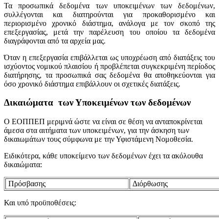
Τα προσωπικά δεδομένα των υποκειμένων των δεδομένων,
συλλέγονται και διατηρούνται για προκαθορισμένο και
περιορισμένο χρονικό διάστημα, ανάλογα με τον σκοπό της
επεξεργασίας, μετά την παρέλευση του οποίου τα δεδομένα
διαγράφονται από τα αρχεία μας.
Όταν η επεξεργασία επιβάλλεται ως υποχρέωση από διατάξεις του
ισχύοντος νομικού πλαισίου ή προβλέπεται συγκεκριμένη περίοδος
διατήρησης, τα προσωπικά σας δεδομένα θα αποθηκεύονται για
όσο χρονικό διάστημα επιβάλλουν οι σχετικές διατάξεις.
Δικαιώματα των
Υποκειμένων των δεδομένων
Ο ΕΟΠΠΕΠ μεριμνά ώστε να είναι σε θέση να ανταποκρίνεται
άμεσα στα αιτήματα των υποκειμένων, για την άσκηση των
δικαιωμάτων τους σύμφωνα με την Υφιστάμενη Νομοθεσία.
Ειδικότερα, κάθε υποκείμενο των δεδομένων έχει τα ακόλουθα
δικαιώματα:
Πρόσβασης
Διόρθωσης
Και υπό προϋποθέσεις: