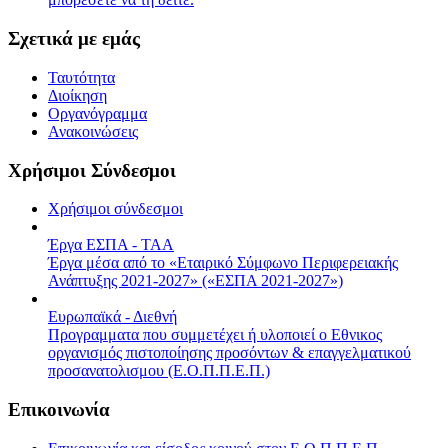
Σχετικά με εμάς
Ταυτότητα
Διοίκηση
Οργανόγραμμα
Ανακοινώσεις
Χρήσιμοι Σύνδεσμοι
Χρήσιμοι σύνδεσμοι
Έργα ΕΣΠΑ - ΤΑΑ
Έργα μέσα από το «Εταιρικό Σύμφωνο Περιφερειακής
Ανάπτυξης 2021-2027» («ΕΣΠΑ 2021-2027»)
Ευρωπαϊκά - Διεθνή
Προγραμματα που συμμετέχει ή υλοποιεί ο Εθνικος
οργανισμός πιστοποίησης προσόντων & επαγγελματικού
προσανατολισμου (Ε.Ο.Π.Π.Ε.Π.)
Επικοινωνία