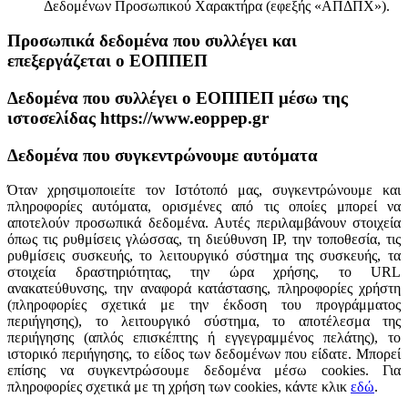
Δεδομένων Προσωπικού Χαρακτήρα (εφεξής «ΑΠΔΠΧ»).
Προσωπικά δεδομένα που συλλέγει και
επεξεργάζεται ο ΕΟΠΠΕΠ
Δεδομένα που συλλέγει ο ΕΟΠΠΕΠ μέσω της
ιστοσελίδας https://www.eoppep.gr
Δεδομένα που συγκεντρώνουμε αυτόματα
Όταν χρησιμοποιείτε τον Ιστότοπό μας, συγκεντρώνουμε και
πληροφορίες αυτόματα, ορισμένες από τις οποίες μπορεί να
αποτελούν προσωπικά δεδομένα. Αυτές περιλαμβάνουν στοιχεία
όπως τις ρυθμίσεις γλώσσας, τη διεύθυνση IP, την τοποθεσία, τις
ρυθμίσεις συσκευής, το λειτουργικό σύστημα της συσκευής, τα
στοιχεία δραστηριότητας, την ώρα χρήσης, το URL
ανακατεύθυνσης, την αναφορά κατάστασης, πληροφορίες χρήστη
(πληροφορίες σχετικά με την έκδοση του προγράμματος
περιήγησης), το λειτουργικό σύστημα, το αποτέλεσμα της
περιήγησης (απλός επισκέπτης ή εγγεγραμμένος πελάτης), το
ιστορικό περιήγησης, το είδος των δεδομένων που είδατε. Μπορεί
επίσης να συγκεντρώσουμε δεδομένα μέσω cookies. Για
πληροφορίες σχετικά με τη χρήση των cookies, κάντε κλικ
εδώ
.