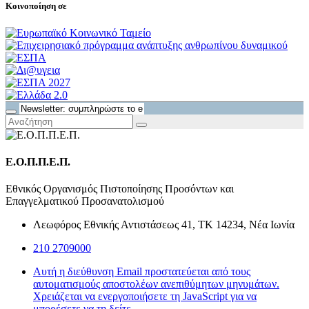
Κοινοποίηση σε
Ε.Ο.Π.Π.Ε.Π.
Εθνικός Οργανισμός Πιστοποίησης Προσόντων και
Επαγγελματικού Προσανατολισμού
Λεωφόρος Εθνικής Αντιστάσεως 41, ΤΚ 14234, Νέα Ιωνία
210 2709000
Αυτή η διεύθυνση Email προστατεύεται από τους
αυτοματισμούς αποστολέων ανεπιθύμητων μηνυμάτων.
Χρειάζεται να ενεργοποιήσετε τη JavaScript για να
μπορέσετε να τη δείτε.