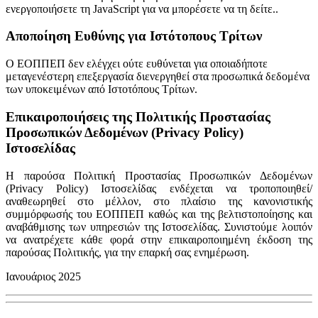
ενεργοποιήσετε τη JavaScript για να μπορέσετε να τη δείτε.
.
Αποποίηση Ευθύνης για Ιστότοπους Τρίτων
O ΕΟΠΠΕΠ δεν ελέγχει ούτε ευθύνεται για οποιαδήποτε
μεταγενέστερη επεξεργασία διενεργηθεί στα προσωπικά δεδομένα
των υποκειμένων από Ιστοτόπους Τρίτων.
Επικαιροποιήσεις της Πολιτικής Προστασίας
Προσωπικών Δεδομένων (Privacy Policy)
Ιστοσελίδας
Η παρούσα Πολιτική Προστασίας Προσωπικών Δεδομένων
(Privacy Policy) Ιστοσελίδας ενδέχεται να τροποποιηθεί/
αναθεωρηθεί στο μέλλον, στο πλαίσιο της κανονιστικής
συμμόρφωσής του ΕΟΠΠΕΠ καθώς και της βελτιστοποίησης και
αναβάθμισης των υπηρεσιών της Ιστοσελίδας. Συνιστούμε λοιπόν
να ανατρέχετε κάθε φορά στην επικαιροποιημένη έκδοση της
παρούσας Πολιτικής, για την επαρκή σας ενημέρωση.
Ιανουάριος 2025