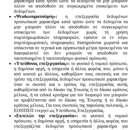
χαρακτήρα κατά τρόπο ώστε τα δεδομένα να μην μπορούν
πλέον να αποδοθούν σε συγκεκριμένο υποκείμενο των
δεδομένων.
«Ψευδωνυμοποίηση»:
η επεξεργασία δεδομένων
προσωπικού χαρακτήρα κατά τρόπο ώστε τα δεδομένα να
μην μπορούν πλέον να αποδοθούν σε συγκεκριμένο
υποκείμενο των δεδομένων χωρίς τη χρήση
συμπληρωματικών πληροφοριών, εφόσον οι εν λόγω
συμπληρωματικές πληροφορίες διατηρούνται χωριστά και
υπόκεινται σε τεχνικά και οργανωτικά μέτρα προκειμένου να
διασφαλιστεί ότι δεν μπορούν να αποδοθούν σε
ταυτοποιημένο ή ταυτοποιήσιμο φυσικό πρόσωπο.
«Υπεύθυνος επεξεργασίας»:
το φυσικό ή νομικό πρόσωπο,
η δημόσια αρχή, η υπηρεσία ή άλλος φορέας που, μόνοι ή
από κοινού με άλλους, καθορίζουν τους σκοπούς και τον
τρόπο της επεξεργασίας δεδομένων προσωπικού χαρακτήρα·
όταν οι σκοποί και ο τρόπος της επεξεργασίας αυτής
καθορίζονται από το δίκαιο της Ένωσης ή το δίκαιο κράτους
μέλους, ή τα ειδικά κριτήρια για τον διορισμό του μπορούν
να προβλέπονται από το δίκαιο της Ένωσης ή το δίκαιο
κράτους μέλους. Για τους σκοπούς της παρούσας πολιτικής, ο
ΕΟΠΠΕΠ ενεργεί ως Υπεύθυνος Επεξεργασίας.
«Εκτελών την επεξεργασία»:
το φυσικό ή νομικό
πρόσωπο, η δημόσια αρχή, η υπηρεσία ή άλλος φορέας που
επεξεργάζεται δεδομένα προσωπικού χαρακτήρα για