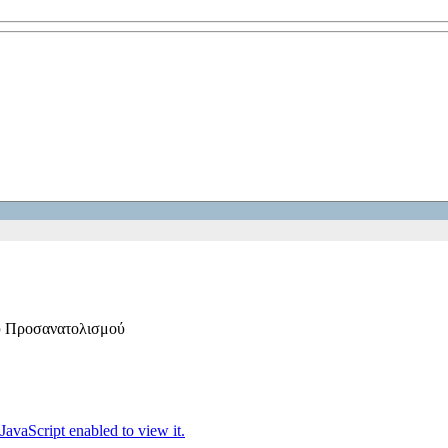
ύ Προσανατολισμού
JavaScript enabled to view it.