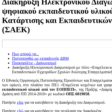
Διακήρυξη Ηλεκτρονικού Διαγων
ψηφιακού εκπαιδευτικού υλικ
Κατάρτισης και Εκπαιδευτικών
(ΣΑΕΚ)
Πως μπορώ να...
Πιστοποιηθώ ως εκπαιδευτής ΔΒΜ
Προκηρύξεις - Διαγωνισμοί
Διακήρυξη Ηλεκτρονικού Διαγωνισμού με τίτλο «Επιμέλεια 
Εκπαιδευτικών Εγχειριδίων Σχολών Ανώτερης Επαγγελματικ
O Εθνικός Οργανισμός Πιστοποίησης Προσόντων και Επαγγελματ
των ορίων), στο πλαίσιο του ΠΕ1 «Επιμέλεια κειμένων και γρα
εκπαιδευτικού υλικού από τον ΕΟΠΠΕΠ»
, της Πράξης «Διαμ
Δράση από ΠΠ 2014-2010» με κωδικό
ΟΠΣ 6019058
.
Πατήστε
εδώ
για να κατεβάσετε τη Διακήρυξη του Διαγωνισμού.
Πατήστε
εδώ
για να κατεβάσετε την περίληψη της Διακήρυξης.