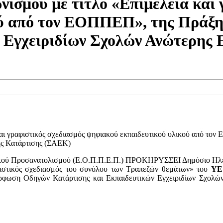
ισμού με τίτλο «Επιμέλεια και 
ού από τον ΕΟΠΠΕΠ», της Πράξ
 Εγχειριδίων Σχολών Ανώτερης 
και γραφιστικός σχεδιασμός ψηφιακού εκπαιδευτικού υλικού από τ
ής Κατάρτισης (ΣΑΕΚ)
ικού Προσανατολισμού (Ε.Ο.Π.Π.Ε.Π.) ΠΡΟΚΗΡΥΣΣΕΙ Δημόσιο Ηλε
φιστικός σχεδιασμός του συνόλου των Τραπεζών θεμάτων» του
ΥΕ
όρφωση Οδηγών Κατάρτισης και Εκπαιδευτικών Εγχειριδίων Σχολ