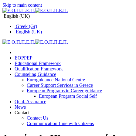
Skip to main content
English (UK)
Greek (Gr)
English (UK)
EOPPEP
Educational Framework
Qualification Framework
Counseling Guidance
Euroguidance National Centre
Career Support Services in Greece
Εuropean Programs in Career guidance
Εuropean Program Social Self
Qual. Assurance
News
Contact
Contact Us
Communication Line with Citizens