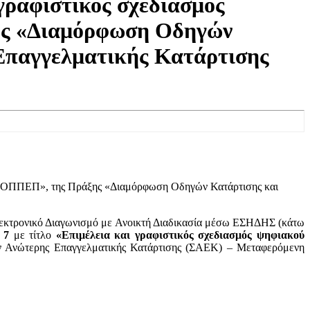
γραφιστικός σχεδιασμός
ης «Διαμόρφωση Οδηγών
Επαγγελματικής Κατάρτισης
ον ΕΟΠΠΕΠ», της Πράξης «Διαμόρφωση Οδηγών Κατάρτισης και
κτρονικό Διαγωνισμό με Ανοικτή Διαδικασία μέσω ΕΣΗΔΗΣ (κάτω
 7
με τίτλο
«Επιμέλεια και γραφιστικός σχεδιασμός ψηφιακού
ών Ανώτερης Επαγγελματικής Κατάρτισης (ΣΑΕΚ) – Μεταφερόμενη