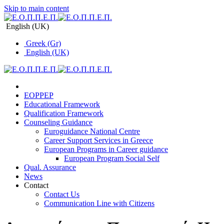
Skip to main content
English (UK)
Greek (Gr)
English (UK)
EOPPEP
Educational Framework
Qualification Framework
Counseling Guidance
Euroguidance National Centre
Career Support Services in Greece
Εuropean Programs in Career guidance
Εuropean Program Social Self
Qual. Assurance
News
Contact
Contact Us
Communication Line with Citizens