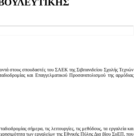
ΜΒΟΥΛΕΥΤΙΚΗΣ
κοντά στους σπουδαστές του ΣΑΕΚ της Σιβιτανιδείου Σχολής Τεχνών
ταδιοδρομίας και Επαγγελματικού Προσανατολισμού της αρμόδιας
διοδρομίας σήμερα, τις λειτουργίες, τις μεθόδους, τα εργαλεία και
η χρησιμότητα των εργαλείων της Εθνικής Πύλης Δια βίου ΣυΕΠ, που