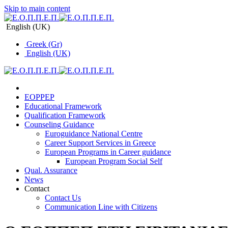
Skip to main content
English (UK)
Greek (Gr)
English (UK)
EOPPEP
Educational Framework
Qualification Framework
Counseling Guidance
Euroguidance National Centre
Career Support Services in Greece
Εuropean Programs in Career guidance
Εuropean Program Social Self
Qual. Assurance
News
Contact
Contact Us
Communication Line with Citizens