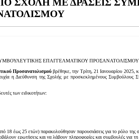
ΕΙΟ ΣΧΟΛΗ ΜΕ ΔΡΑΣΕΙΣ ΣΥ
ΝΑΤΟΛΙΣΜΟΥ
Σ ΣΥΜΒΟΥΛΕΥΤΙΚΗΣ ΕΠΑΓΓΕΛΜΑΤΙΚΟΥ ΠΡΟΣΑΝΑΤΟΛΙΣΜΟΥ
τικού Προσανατολισμού
βρέθηκε, την Τρίτη, 21 Ιανουαρίου 2025, 
ιτυχία η Διεύθυνση της Σχολής με προσκεκλημένους Συμβούλους Σ
ευτές των ειδικοτήτων:
πό 18 έως 25 ετών) παρακολούθησαν παρουσιάσεις για το ρόλο της στα
ποβάλουν ερωτήσεις και να λάβουν πληροφορίες και συμβουλές για τ