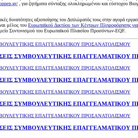
eoppep.gr/
, για ζητήματα σύνταξης ολοκληρωμένου και εύστοχου Βιογ
ικές δυνατότητες αξιοποίησης του Διπλώματός τους στην αγορά εργασί
ναι μέλος του
Ευρωπαϊκού Δικτύου των Κέντρων Πληροφόρησης για 
ημείο Συντονισμού του Ευρωπαϊκού Πλαισίου Προσόντων-EQF.
ΡΑΣΕΙΣ ΣΥΜΒΟΥΛΕΥΤΙΚΗΣ ΕΠΑΓΓΕΛΜΑΤΙΚΟΥ 
ΡΑΣΕΙΣ ΣΥΜΒΟΥΛΕΥΤΙΚΗΣ ΕΠΑΓΓΕΛΜΑΤΙΚΟΥ 
ΡΑΣΕΙΣ ΣΥΜΒΟΥΛΕΥΤΙΚΗΣ ΕΠΑΓΓΕΛΜΑΤΙΚΟΥ 
ΡΑΣΕΙΣ ΣΥΜΒΟΥΛΕΥΤΙΚΗΣ ΕΠΑΓΓΕΛΜΑΤΙΚΟΥ 