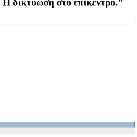
 Η δικτύωση στο επίκεντρο."