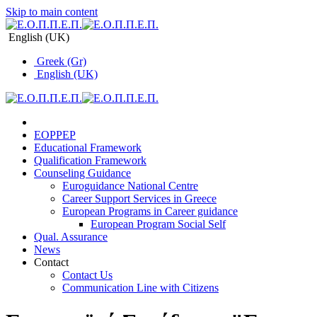
Skip to main content
English (UK)
Greek (Gr)
English (UK)
EOPPEP
Educational Framework
Qualification Framework
Counseling Guidance
Euroguidance National Centre
Career Support Services in Greece
Εuropean Programs in Career guidance
Εuropean Program Social Self
Qual. Assurance
News
Contact
Contact Us
Communication Line with Citizens