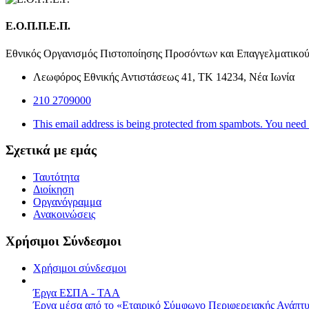
Ε.Ο.Π.Π.Ε.Π.
Εθνικός Οργανισμός Πιστοποίησης Προσόντων και Επαγγελματικο
Λεωφόρος Εθνικής Αντιστάσεως 41, ΤΚ 14234, Νέα Ιωνία
210 2709000
This email address is being protected from spambots. You need 
Σχετικά με εμάς
Ταυτότητα
Διοίκηση
Οργανόγραμμα
Ανακοινώσεις
Χρήσιμοι Σύνδεσμοι
Χρήσιμοι σύνδεσμοι
Έργα ΕΣΠΑ - ΤΑΑ
Έργα μέσα από το «Εταιρικό Σύμφωνο Περιφερειακής Ανάπτ