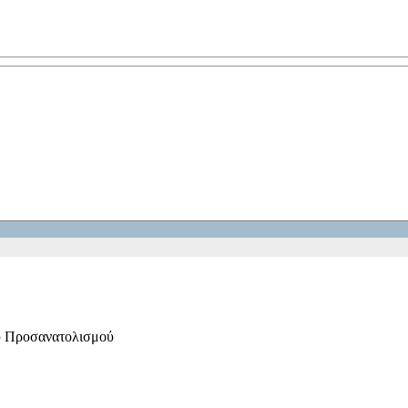
ύ Προσανατολισμού