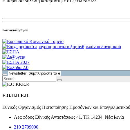
Η παρούσα δήλωση καταρτίστηκε στις 09/05/2022.
Κοινοποίηση σε
Ε.Ο.Π.Π.Ε.Π.
Εθνικός Οργανισμός Πιστοποίησης Προσόντων και Επαγγελματικο
Λεωφόρος Εθνικής Αντιστάσεως 41, ΤΚ 14234, Νέα Ιωνία
210 2709000