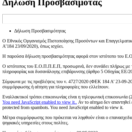
Δήλωση Προσβασιμότας
Δήλωση Προσβασιμότητας
O Εθνικός Οργανισμός Πιστοποίησης Προσόντων και Επαγγελματικο
Α’184 23/09/2020), όπως ισχύει.
Η παρούσα δήλωση προσβασιμότητας αφορά στον ιστότοπο του Ε
Ο ιστότοπος του Ε.Ο.Π.Π.Ε.Π, προσωρινά, δεν συνάδει πλήρως με 
πληροφορίας και δυσανάλογης επιβάρυνσης (άρθρο 5 Οδηγίας ΕΕ/20
Σύμφωνα με τις προβλέψεις του ν. 4727/2020 (ΦΕΚ 184 Α’ 23-09-20
συμμόρφωσης ή αίτηση για πληροφορίες που ελλείπουν.
Εναλλακτικοί τρόποι επικοινωνίας είναι η τηλεφωνική επικοινωνία 
You need JavaScript enabled to view it.
.
Αν το αίτημα δεν απαντηθεί 
protected from spambots. You need JavaScript enabled to view it.
Μέτρα συμμόρφωσης που πρόκειται να ληφθούν είναι ο επανασχεδι
ψηφιακές υπηρεσίες στους πολίτες.