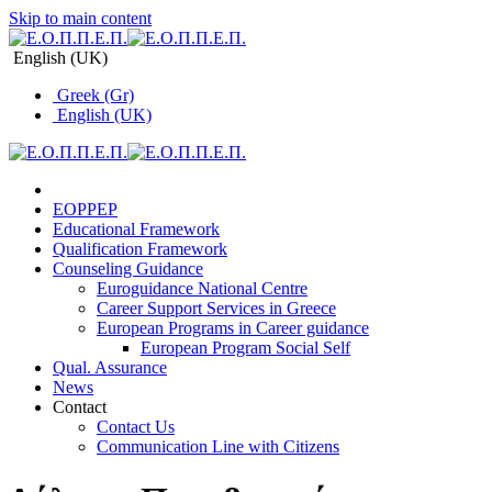
Skip to main content
English (UK)
Greek (Gr)
English (UK)
EOPPEP
Educational Framework
Qualification Framework
Counseling Guidance
Euroguidance National Centre
Career Support Services in Greece
Εuropean Programs in Career guidance
Εuropean Program Social Self
Qual. Assurance
News
Contact
Contact Us
Communication Line with Citizens