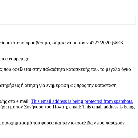
είο ιστότοπο προσβάσιμο, σύμφωνα με τον ν.4727/2020 (ΦΕΚ
ομέα eoppep.gr.
 που οφείλεται στην παλαιότητα κατασκευής του, το μεγάλο όγκο
ρατηρήσεις ή αίτηση για ενημέρωση ως προς την κατάσταση
/ης στο e-mail:
This email address is being protected from spambots.
νήσει με τον Συνήγορο του Πολίτη, email:
This email address is being
μετασχηματισμό του φορέα και των ιστοσελίδων που παρέχουν