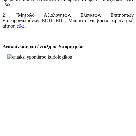
εδώ
.
2) "Μητρώο Αξιολογητών, Ελεγκτών, Επιτηρητών
Εμπειρογνωμόνων ΕΟΠΠΕΠ": Μπορείτε να βρείτε τη σχετική
αίτηση
εδώ
.
Ανακοίνωση για ένταξη σε Υπομητρώο