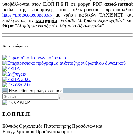
υποβάλλονται στον Ε.ΟΠ.Π.Ε.Π σε μορφή PDF
αποκλειστικά
μέσω της εφαρμογής του ηλεκτρονικού πρωτοκόλλου
https://protocol.eoppep.gr/
με χρήση κωδικών TAXISNET και
επιλέγοντας την
κατηγορία
"Θέματα Μητρώου Αξιολογητών"
και
Θέμα
"Αίτηση για ένταξη στο Μητρώο Αξιολογητών"
.
Κοινοποίηση σε
Ε.Ο.Π.Π.Ε.Π.
Εθνικός Οργανισμός Πιστοποίησης Προσόντων και
Επαγγελματικού Προσανατολισμού