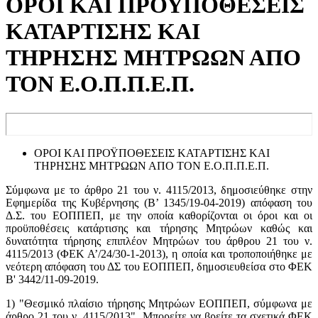
ΟΡΟΙ ΚΑΙ ΠΡΟΫΠΟΘΕΣΕΙΣ
ΚΑΤΑΡΤΙΣΗΣ ΚΑΙ
ΤΗΡΗΣΗΣ ΜΗΤΡΩΩΝ ΑΠΟ
ΤΟΝ Ε.Ο.Π.Π.Ε.Π.
ΟΡΟΙ ΚΑΙ ΠΡΟΫΠΟΘΕΣΕΙΣ ΚΑΤΑΡΤΙΣΗΣ ΚΑΙ
ΤΗΡΗΣΗΣ ΜΗΤΡΩΩΝ ΑΠΟ ΤΟΝ Ε.Ο.Π.Π.Ε.Π.
Σύμφωνα με το άρθρο 21 του ν. 4115/2013, δημοσιεύθηκε στην
Εφημερίδα της Κυβέρνησης (Β’ 1345/19-04-2019) απόφαση του
Δ.Σ. του ΕΟΠΠΕΠ, με την οποία καθορίζονται οι όροι και οι
προϋποθέσεις κατάρτισης και τήρησης Μητρώων καθώς και
δυνατότητα τήρησης επιπλέον Μητρώων του άρθρου 21 του ν.
4115/2013 (ΦΕΚ Α’/24/30-1-2013), η οποία και τροποποιήθηκε με
νεότερη απόφαση του ΔΣ του ΕΟΠΠΕΠ, δημοσιευθείσα στο ΦΕΚ
Β' 3442/11-09-2019.
1) "Θεσμικό πλαίσιο τήρησης Μητρώων ΕΟΠΠΕΠ, σύμφωνα με
άρθρο 21 του ν. 4115/2013". Μπορείτε να βρείτε τα σχετικά ΦΕΚ