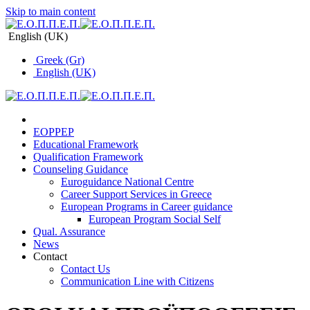
Skip to main content
English (UK)
Greek (Gr)
English (UK)
EOPPEP
Educational Framework
Qualification Framework
Counseling Guidance
Euroguidance National Centre
Career Support Services in Greece
Εuropean Programs in Career guidance
Εuropean Program Social Self
Qual. Assurance
News
Contact
Contact Us
Communication Line with Citizens