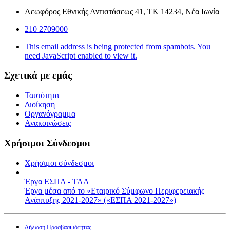
Λεωφόρος Εθνικής Αντιστάσεως 41, ΤΚ 14234, Νέα Ιωνία
210 2709000
This email address is being protected from spambots. You
need JavaScript enabled to view it.
Σχετικά με εμάς
Ταυτότητα
Διοίκηση
Οργανόγραμμα
Ανακοινώσεις
Χρήσιμοι Σύνδεσμοι
Χρήσιμοι σύνδεσμοι
Έργα ΕΣΠΑ - ΤΑΑ
Έργα μέσα από το «Εταιρικό Σύμφωνο Περιφερειακής
Ανάπτυξης 2021-2027» («ΕΣΠΑ 2021-2027»)
Δήλωση Προσβασιμότητας