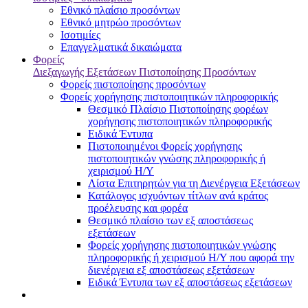
Εθνικό πλαίσιο προσόντων
Εθνικό μητρώο προσόντων
Ισοτιμίες
Επαγγελματικά δικαιώματα
Φορείς
Διεξαγωγής Εξετάσεων Πιστοποίησης Προσόντων
Φορείς πιστοποίησης προσόντων
Φορείς χορήγησης πιστοποιητικών πληροφορικής
Θεσμικό Πλαίσιο Πιστοποίησης φορέων
χορήγησης πιστοποιητικών πληροφορικής
Ειδικά Έντυπα
Πιστοποιημένοι Φορείς χορήγησης
πιστοποιητικών γνώσης πληροφορικής ή
χειρισμού Η/Υ
Λίστα Επιτηρητών για τη Διενέργεια Εξετάσεων
Κατάλογος ισχυόντων τίτλων ανά κράτος
προέλευσης και φορέα
Θεσμικό πλαίσιο των εξ αποστάσεως
εξετάσεων
Φορείς χορήγησης πιστοποιητικών γνώσης
πληροφορικής ή χειρισμού Η/Υ που αφορά την
διενέργεια εξ αποστάσεως εξετάσεων
Ειδικά Έντυπα των εξ αποστάσεως εξετάσεων