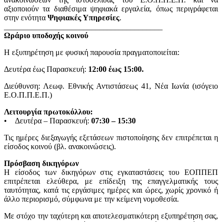
αξιοποιούν τα διαθέσιμα ψηφιακά εργαλεία, όπως περιγράφεται
στην ενότητα
Ψηφιακές Υπηρεσίες
.
________________________________________
Ωράριο υποδοχής κοινού
Η εξυπηρέτηση με φυσική παρουσία πραγματοποιείται:
Δευτέρα έως Παρασκευή:
12:00 έως 15:00.
Διεύθυνση: Λεωφ. Εθνικής Αντιστάσεως 41, Νέα Ιωνία (ισόγειο
Ε.Ο.Π.Π.Ε.Π.)
Λειτουργία πρωτοκόλλου:
• Δευτέρα – Παρασκευή:
07:30 – 15:30
Τις ημέρες διεξαγωγής εξετάσεων πιστοποίησης δεν επιτρέπεται η
είσοδος κοινού (βλ. ανακοινώσεις).
Πρόσβαση δικηγόρων
Η είσοδος των δικηγόρων στις εγκαταστάσεις του ΕΟΠΠΕΠ
επιτρέπεται ελεύθερα, με επίδειξη της επαγγελματικής τους
ταυτότητας, κατά τις εργάσιμες ημέρες και ώρες, χωρίς χρονικό ή
άλλο περιορισμό, σύμφωνα με την κείμενη νομοθεσία.
Με στόχο την ταχύτερη και αποτελεσματικότερη εξυπηρέτηση σας,