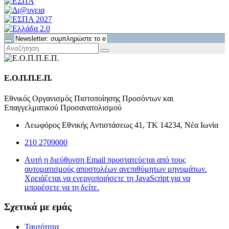
Ε.Ο.Π.Π.Ε.Π.
Εθνικός Οργανισμός Πιστοποίησης Προσόντων και
Επαγγελματικού Προσανατολισμού
Λεωφόρος Εθνικής Αντιστάσεως 41, ΤΚ 14234, Νέα Ιωνία
210 2709000
Αυτή η διεύθυνση Email προστατεύεται από τους
αυτοματισμούς αποστολέων ανεπιθύμητων μηνυμάτων.
Χρειάζεται να ενεργοποιήσετε τη JavaScript για να
μπορέσετε να τη δείτε.
Σχετικά με εμάς
Ταυτότητα