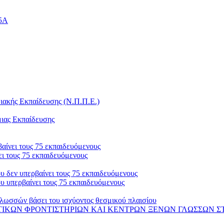
25Α
ακής Εκπαίδευσης (Ν.Π.Π.Ε.)
μιας Εκπαίδευσης
αίνει τους 75 εκπαιδευόμενους
ι τους 75 εκπαιδευόμενους
 δεν υπερβαίνει τους 75 εκπαιδευόμενους
 υπερβαίνει τους 75 εκπαιδευόμενους
λωσσών βάσει του ισχύοντος θεσμικού πλαισίου
 ΦΡΟΝΤΙΣΤΗΡΙΩΝ ΚΑΙ ΚΕΝΤΡΩΝ ΞΕΝΩΝ ΓΛΩΣΣΩΝ ΣΤΟ ΟΠΣ-ΑΔΕ 