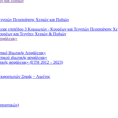
ών και Ποδιών
χνιτών Περιποίησης Χεριών και Ποδιών
ειας επιπέδου 3 Κομμωτών - Κουρέων και Τεχνιτών Περιποίησης Χε
υρέων και Τεχνίτες Χεριών & Ποδιών
ασφάλειας»
ικό Ιδιωτικής Ασφάλειας»
πικού ιδιωτικής ασφάλειας»
τικής ασφάλειας» (ΕΤΗ 2012 – 2023)
εκφορτωτών Ξηράς − Λιμένος
ποιητικών)