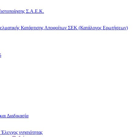
ιστοποίησης Σ.Α.Ε.Κ.
γελματικής Κατάρτισης Αποφοίτων ΣΕΚ (Κατάλογος Ερωτήσεων)
5
και Διαδικασία
 Έλεγχος γνησιότητας