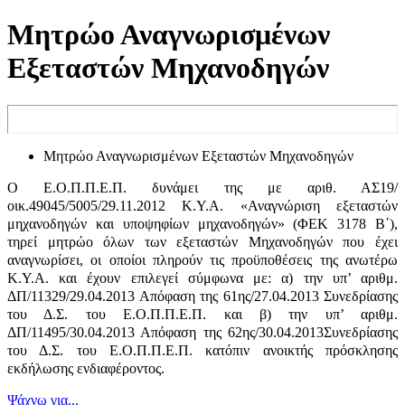
Μητρώο Αναγνωρισμένων
Εξεταστών Μηχανοδηγών
Μητρώο Αναγνωρισμένων Εξεταστών Μηχανοδηγών
Ο Ε.Ο.Π.Π.Ε.Π. δυνάμει της με αριθ. ΑΣ19/
οικ.49045/5005/29.11.2012 Κ.Υ.Α. «Αναγνώριση εξεταστών
μηχανοδηγών και υποψηφίων μηχανοδηγών» (ΦΕΚ 3178 Β΄),
τηρεί μητρώο όλων των εξεταστών Μηχανοδηγών που έχει
αναγνωρίσει, οι οποίοι πληρούν τις προϋποθέσεις της ανωτέρω
Κ.Υ.Α. και έχουν επιλεγεί σύμφωνα με: α) την υπ’ αριθμ.
ΔΠ/11329/29.04.2013 Απόφαση της 61ης/27.04.2013 Συνεδρίασης
του Δ.Σ. του Ε.Ο.Π.Π.Ε.Π. και β) την υπ’ αριθμ.
ΔΠ/11495/30.04.2013 Απόφαση της 62ης/30.04.2013Συνεδρίασης
του Δ.Σ. του Ε.Ο.Π.Π.Ε.Π. κατόπιν ανοικτής πρόσκλησης
εκδήλωσης ενδιαφέροντος.
Ψάχνω για...