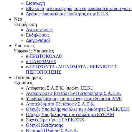
Εισαγωγή
Εθνικό σημείο αναφοράς του ευρωπαϊκού δικτύου για τ
Δράσεις διασφάλισης ποιότητας στην Ε.Ε.Κ
Νέα
Ενημέρωση
Ανακοινώσεις
Εκδηλώσεις
Διαγωνισμοί
Υπηρεσίες
Ψηφιακές Υπηρεσίες
e-ΠΡΩΤΟΚΟΛΛΟ
e-ΠΛΗΡΩΜΕΣ
e-ΠΡΟΣΟΝΤΑ / ΔΙΠΛΩΜΑΤΑ / ΒΕΒΑΙΩΣΕΙΣ
ΠΙΣΤΟΠΟΙΗΣΗΣ
Πιστοποιήσεις
Εξετάσεις
Απόφοιτοι Σ.Α.Ε.Κ. (πρώην Ι.Ε.Κ.)
Ανακοινώσεις Εξετάσεων Πιστοποίησης Σ.Α.Ε.Κ.
Υποβολή αίτησης συμμετοχής στις εξετάσεις 2026
Αποτελέσματα Εξετάσεων Σ.Α.Ε.Κ.
Οδηγός Υποβολής για όλες τις ειδικότητες ΣΑΕΚ/ΣΕΚ
Οδηγός Υποβολής για την ειδικότητα ΕΥΟΑΜ
Συχνές Ερωτήσεις ΣΑΕΚ/ΣΕΚ
Οδηγοί Κατάρτισης
Θεσμικό Πλαίσιο Σ.Α.Ε.Κ.