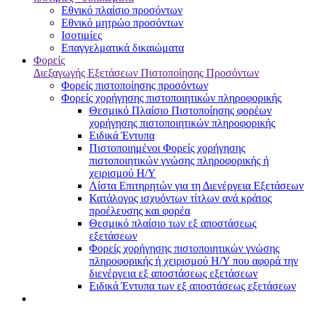
Εθνικό πλαίσιο προσόντων
Εθνικό μητρώο προσόντων
Ισοτιμίες
Επαγγελματικά δικαιώματα
Φορείς
Διεξαγωγής Εξετάσεων Πιστοποίησης Προσόντων
Φορείς πιστοποίησης προσόντων
Φορείς χορήγησης πιστοποιητικών πληροφορικής
Θεσμικό Πλαίσιο Πιστοποίησης φορέων
χορήγησης πιστοποιητικών πληροφορικής
Ειδικά Έντυπα
Πιστοποιημένοι Φορείς χορήγησης
πιστοποιητικών γνώσης πληροφορικής ή
χειρισμού Η/Υ
Λίστα Επιτηρητών για τη Διενέργεια Εξετάσεων
Κατάλογος ισχυόντων τίτλων ανά κράτος
προέλευσης και φορέα
Θεσμικό πλαίσιο των εξ αποστάσεως
εξετάσεων
Φορείς χορήγησης πιστοποιητικών γνώσης
πληροφορικής ή χειρισμού Η/Υ που αφορά την
διενέργεια εξ αποστάσεως εξετάσεων
Ειδικά Έντυπα των εξ αποστάσεως εξετάσεων