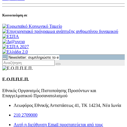
Κοινοποίηση σε
Ε.Ο.Π.Π.Ε.Π.
Εθνικός Οργανισμός Πιστοποίησης Προσόντων και
Επαγγελματικού Προσανατολισμού
Λεωφόρος Εθνικής Αντιστάσεως 41, ΤΚ 14234, Νέα Ιωνία
210 2709000
Αυτή η διεύθυνση Email προστατεύεται από τους