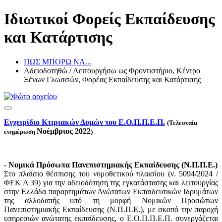
Ιδιωτικοί Φορείς Εκπαίδευσης
και Κατάρτισης
ΠΩΣ ΜΠΟΡΩ ΝΑ...
Αδειοδοτηθώ / Λειτουργήσω ως Φροντιστήριο, Κέντρο
Ξένων Γλωσσών, Φορέας Εκπαίδευσης και Κατάρτισης
Εγχειρίδιο Κτιριακών Δομών του Ε.Ο.Π.Π.Ε.Π.
(Τελευταία
Νοέμβριος 2022
ενημέρωση
)
- Νομικά Πρόσωπα Πανεπιστημιακής Εκπαίδευσης (Ν.Π.Π.Ε.)
Στο πλαίσιο θέσπισης του νομοθετικού πλαισίου (ν. 5094/2024 /
ΦΕΚ Α 39) για την αδειοδότηση της εγκατάστασης και λειτουργίας
στην Ελλάδα παραρτημάτων Ανώτατων Εκπαιδευτικών Ιδρυμάτων
της αλλοδαπής υπό τη μορφή Νομικών Προσώπων
Πανεπιστημιακής Εκπαίδευσης (Ν.Π.Π.Ε.), με σκοπό την παροχή
υπηρεσιών ανώτατης εκπαίδευσης, ο Ε.Ο.Π.Π.Ε.Π. συνεργάζεται