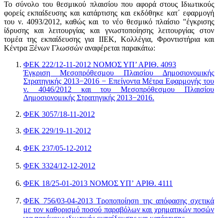
Το σύνολο του θεσμικού πλαισίου που αφορά στους Ιδιωτικούς
φορείς εκπαίδευσης και κατάρτισης και εκδόθηκε κατ΄ εφαρμογή
του ν. 4093/2012, καθώς και το νέο θεσμικό πλαίσιο "έγκρισης
ίδρυσης και λειτουργίας και γνωστοποίησης λειτουργίας στον
τομέα της εκπαίδευσης για ΙΙΕΚ, Κολλέγια, Φροντιστήρια και
Κέντρα Ξένων Γλωσσών αναφέρεται παρακάτω:
ΦΕΚ 222/12-11-2012 NOMOΣ ΥΠ’ ΑΡΙΘ. 4093
Έγκριση Μεσοπρόθεσμου Πλαισίου Δημοσιονομικής
Στρατηγικής 2013−2016 − Επείγοντα Μέτρα Εφαρμογής του
ν. 4046/2012 και του Μεσοπρόθεσμου Πλαισίου
Δημοσιονομικής Στρατηγικής 2013−2016.
ΦΕΚ 3057/18-11-2012
ΦΕΚ 229/19-11-2012
ΦΕΚ 237/05-12-2012
ΦΕΚ 3324/12-12-2012
ΦΕΚ 18/25-01-2013 ΝΟΜΟΣ ΥΠ’ ΑΡΙΘ. 4111
ΦΕΚ 756/03-04-2013 Τροποποίηση της απόφασης σχετικά
με τον καθορισμό ποσού παραβόλων και χρηματικών ποσών