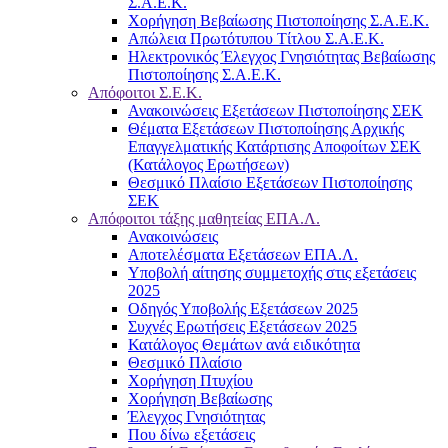
Σ.Α.Ε.Κ.
Χορήγηση Βεβαίωσης Πιστοποίησης Σ.Α.Ε.Κ.
Απώλεια Πρωτότυπου Τίτλου Σ.Α.Ε.Κ.
Ηλεκτρονικός Έλεγχος Γνησιότητας Βεβαίωσης
Πιστοποίησης Σ.Α.Ε.Κ.
Απόφοιτοι Σ.Ε.Κ.
Ανακοινώσεις Εξετάσεων Πιστοποίησης ΣΕΚ
Θέματα Εξετάσεων Πιστοποίησης Αρχικής
Επαγγελματικής Κατάρτισης Αποφοίτων ΣΕΚ
(Κατάλογος Ερωτήσεων)
Θεσμικό Πλαίσιο Εξετάσεων Πιστοποίησης
ΣΕΚ
Απόφοιτοι τάξης μαθητείας ΕΠΑ.Λ.
Ανακοινώσεις
Αποτελέσματα Εξετάσεων ΕΠΑ.Λ.
Υποβολή αίτησης συμμετοχής στις εξετάσεις
2025
Οδηγός Υποβολής Εξετάσεων 2025
Συχνές Ερωτήσεις Εξετάσεων 2025
Κατάλογος Θεμάτων ανά ειδικότητα
Θεσμικό Πλαίσιο
Χορήγηση Πτυχίου
Χορήγηση Βεβαίωσης
Έλεγχος Γνησιότητας
Που δίνω εξετάσεις