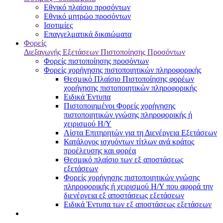
Εθνικό πλαίσιο προσόντων
Εθνικό μητρώο προσόντων
Ισοτιμίες
Επαγγελματικά δικαιώματα
Φορείς
Διεξαγωγής Εξετάσεων Πιστοποίησης Προσόντων
Φορείς πιστοποίησης προσόντων
Φορείς χορήγησης πιστοποιητικών πληροφορικής
Θεσμικό Πλαίσιο Πιστοποίησης φορέων
χορήγησης πιστοποιητικών πληροφορικής
Ειδικά Έντυπα
Πιστοποιημένοι Φορείς χορήγησης
πιστοποιητικών γνώσης πληροφορικής ή
χειρισμού Η/Υ
Λίστα Επιτηρητών για τη Διενέργεια Εξετάσεων
Κατάλογος ισχυόντων τίτλων ανά κράτος
προέλευσης και φορέα
Θεσμικό πλαίσιο των εξ αποστάσεως
εξετάσεων
Φορείς χορήγησης πιστοποιητικών γνώσης
πληροφορικής ή χειρισμού Η/Υ που αφορά την
διενέργεια εξ αποστάσεως εξετάσεων
Ειδικά Έντυπα των εξ αποστάσεως εξετάσεων