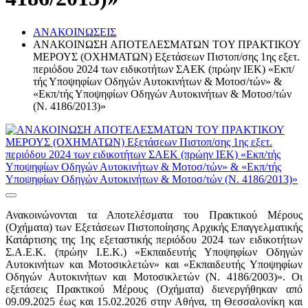
ΑΝΑΚΟΙΝΩΣΕΙΣ
ΑΝΑΚΟΙΝΩΣΗ ΑΠΟΤΕΛΕΣΜΑΤΩΝ TOY ΠΡΑΚΤΙΚΟΥ
ΜΕΡΟΥΣ (ΟΧΗΜΑΤΩΝ) Εξετάσεων Πιστοπ/σης 1ης εξετ.
περιόδου 2024 των ειδικοτήτων ΣΑΕΚ (πρώην ΙΕΚ) «Εκπ/
τής Υποψηφίων Οδηγών Αυτοκινήτων & Μοτοσ/τών» &
«Εκπ/τής Υποψηφίων Οδηγών Αυτοκινήτων & Μοτοσ/τών
(Ν. 4186/2013)»
Ανακοινώνονται τα Αποτελέσματα του Πρακτικού Μέρους
(Οχήματα) των Εξετάσεων Πιστοποίησης Αρχικής Επαγγελματικής
Κατάρτισης της 1ης εξεταστικής περιόδου 2024 των ειδικοτήτων
Σ.Α.Ε.Κ. (πρώην Ι.Ε.Κ.) «Εκπαιδευτής Υποψηφίων Οδηγών
Αυτοκινήτων και Μοτοσικλετών» και «Εκπαιδευτής Υποψηφίων
Οδηγών Αυτοκινήτων και Μοτοσικλετών (Ν. 4186/2003)». Οι
εξετάσεις Πρακτικού Μέρους (Οχήματα) διενεργήθηκαν από
09.09.2025 έως και 15.02.2026 στην Αθήνα, τη Θεσσαλονίκη και