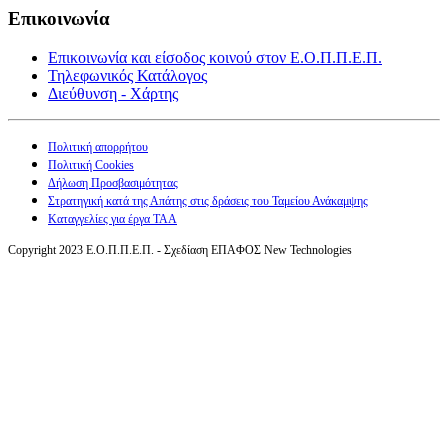
Επικοινωνία
Επικοινωνία και είσοδος κοινού στον Ε.Ο.Π.Π.Ε.Π.
Τηλεφωνικός Κατάλογος
Διεύθυνση - Χάρτης
Πολιτική απορρήτου
Πολιτική Cookies
Δήλωση Προσβασιμότητας
Στρατηγική κατά της Απάτης στις δράσεις του Ταμείου Ανάκαμψης
Καταγγελίες για έργα ΤΑΑ
Copyright 2023 Ε.Ο.Π.Π.Ε.Π. - Σχεδίαση ΕΠΑΦΟΣ New Technologies