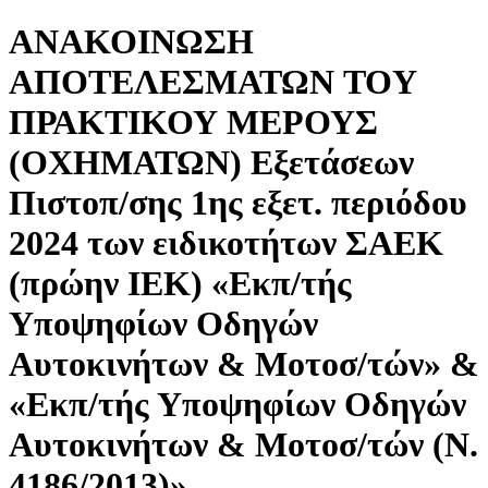
ΑΝΑΚΟΙΝΩΣΗ
ΑΠΟΤΕΛΕΣΜΑΤΩΝ TOY
ΠΡΑΚΤΙΚΟΥ ΜΕΡΟΥΣ
(ΟΧΗΜΑΤΩΝ) Εξετάσεων
Πιστοπ/σης 1ης εξετ. περιόδου
2024 των ειδικοτήτων ΣΑΕΚ
(πρώην ΙΕΚ) «Εκπ/τής
Υποψηφίων Οδηγών
Αυτοκινήτων & Μοτοσ/τών» &
«Εκπ/τής Υποψηφίων Οδηγών
Αυτοκινήτων & Μοτοσ/τών (Ν.
4186/2013)»