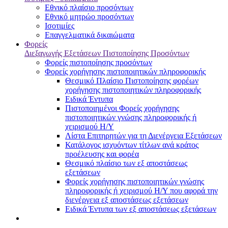
Εθνικό πλαίσιο προσόντων
Εθνικό μητρώο προσόντων
Ισοτιμίες
Επαγγελματικά δικαιώματα
Φορείς
Διεξαγωγής Εξετάσεων Πιστοποίησης Προσόντων
Φορείς πιστοποίησης προσόντων
Φορείς χορήγησης πιστοποιητικών πληροφορικής
Θεσμικό Πλαίσιο Πιστοποίησης φορέων
χορήγησης πιστοποιητικών πληροφορικής
Ειδικά Έντυπα
Πιστοποιημένοι Φορείς χορήγησης
πιστοποιητικών γνώσης πληροφορικής ή
χειρισμού Η/Υ
Λίστα Επιτηρητών για τη Διενέργεια Εξετάσεων
Κατάλογος ισχυόντων τίτλων ανά κράτος
προέλευσης και φορέα
Θεσμικό πλαίσιο των εξ αποστάσεως
εξετάσεων
Φορείς χορήγησης πιστοποιητικών γνώσης
πληροφορικής ή χειρισμού Η/Υ που αφορά την
διενέργεια εξ αποστάσεως εξετάσεων
Ειδικά Έντυπα των εξ αποστάσεως εξετάσεων