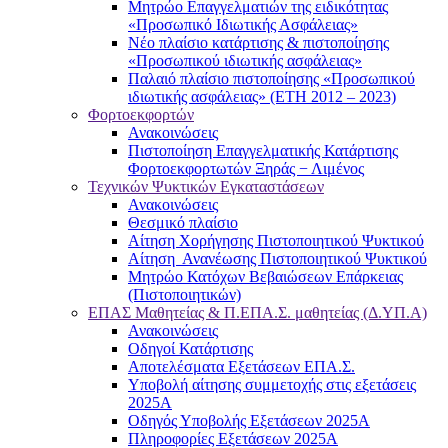
Μητρώο Επαγγελματιών της ειδικότητας
«Προσωπικό Ιδιωτικής Ασφάλειας»
Νέο πλαίσιο κατάρτισης & πιστοποίησης
«Προσωπικού ιδιωτικής ασφάλειας»
Παλαιό πλαίσιο πιστοποίησης «Προσωπικού
ιδιωτικής ασφάλειας» (ΕΤΗ 2012 – 2023)
Φορτοεκφορτών
Ανακοινώσεις
Πιστοποίηση Επαγγελματικής Κατάρτισης
Φορτοεκφορτωτών Ξηράς − Λιμένος
Τεχνικών Ψυκτικών Εγκαταστάσεων
Ανακοινώσεις
Θεσμικό πλαίσιο
Αίτηση Χορήγησης Πιστοποιητικού Ψυκτικού
Αίτηση Ανανέωσης Πιστοποιητικού Ψυκτικού
Μητρώο Κατόχων Βεβαιώσεων Επάρκειας
(Πιστοποιητικών)
ΕΠΑΣ Μαθητείας & Π.ΕΠΑ.Σ. μαθητείας (Δ.ΥΠ.Α)
Ανακοινώσεις
Oδηγοί Κατάρτισης
Αποτελέσματα Εξετάσεων ΕΠΑ.Σ.
Υποβολή αίτησης συμμετοχής στις εξετάσεις
2025Α
Οδηγός Υποβολής Εξετάσεων 2025A
Πληροφορίες Εξετάσεων 2025Α