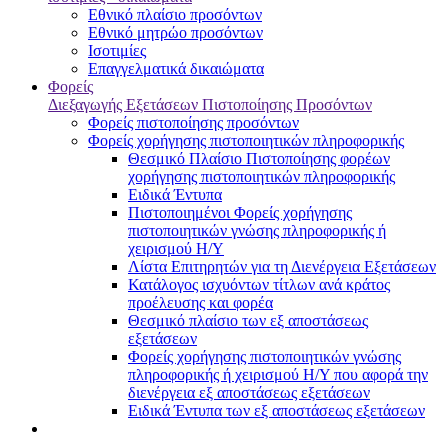
Εθνικό πλαίσιο προσόντων
Εθνικό μητρώο προσόντων
Ισοτιμίες
Επαγγελματικά δικαιώματα
Φορείς
Διεξαγωγής Εξετάσεων Πιστοποίησης Προσόντων
Φορείς πιστοποίησης προσόντων
Φορείς χορήγησης πιστοποιητικών πληροφορικής
Θεσμικό Πλαίσιο Πιστοποίησης φορέων
χορήγησης πιστοποιητικών πληροφορικής
Ειδικά Έντυπα
Πιστοποιημένοι Φορείς χορήγησης
πιστοποιητικών γνώσης πληροφορικής ή
χειρισμού Η/Υ
Λίστα Επιτηρητών για τη Διενέργεια Εξετάσεων
Κατάλογος ισχυόντων τίτλων ανά κράτος
προέλευσης και φορέα
Θεσμικό πλαίσιο των εξ αποστάσεως
εξετάσεων
Φορείς χορήγησης πιστοποιητικών γνώσης
πληροφορικής ή χειρισμού Η/Υ που αφορά την
διενέργεια εξ αποστάσεως εξετάσεων
Ειδικά Έντυπα των εξ αποστάσεως εξετάσεων