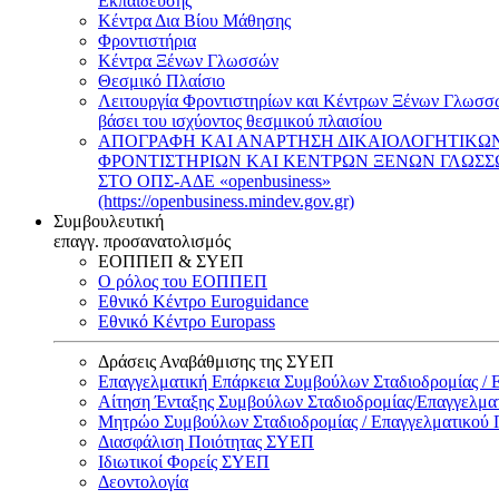
Εκπαίδευσης
Κέντρα Δια Βίου Μάθησης
Φροντιστήρια
Κέντρα Ξένων Γλωσσών
Θεσμικό Πλαίσιο
Λειτουργία Φροντιστηρίων και Κέντρων Ξένων Γλωσσ
βάσει του ισχύοντος θεσμικού πλαισίου
ΑΠΟΓΡΑΦΗ ΚΑΙ ΑΝΑΡΤΗΣΗ ΔΙΚΑΙΟΛΟΓΗΤΙΚΩ
ΦΡΟΝΤΙΣΤΗΡΙΩΝ ΚΑΙ ΚΕΝΤΡΩΝ ΞΕΝΩΝ ΓΛΩΣ
ΣΤΟ ΟΠΣ-ΑΔΕ «openbusiness»
(https://openbusiness.mindev.gov.gr)
Συμβουλευτική
επαγγ. προσανατολισμός
ΕΟΠΠΕΠ & ΣΥΕΠ
Ο ρόλος του ΕΟΠΠΕΠ
Εθνικό Κέντρο Euroguidance
Εθνικό Κέντρο Europass
Δράσεις Αναβάθμισης της ΣΥΕΠ
Επαγγελματική Επάρκεια Συμβούλων Σταδιοδρομίας /
Αίτηση Ένταξης Συμβούλων Σταδιοδρομίας/Επαγγελμ
Μητρώο Συμβούλων Σταδιοδρομίας / Επαγγελματικού
Διασφάλιση Ποιότητας ΣΥΕΠ
Ιδιωτικοί Φορείς ΣΥΕΠ
Δεοντολογία