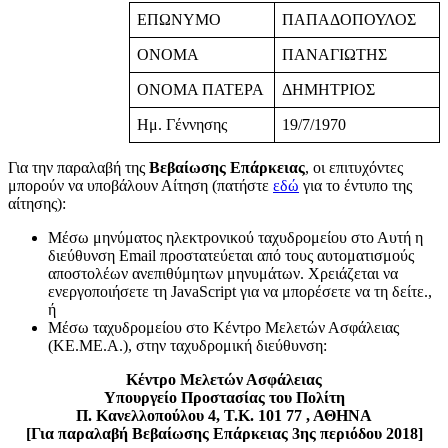
ΕΠΩΝΥΜΟ
ΠΑΠΑΔΟΠΟΥΛΟΣ
ΟΝΟΜΑ
ΠΑΝΑΓΙΩΤΗΣ
ΟΝΟΜΑ ΠΑΤΕΡΑ
ΔΗΜΗΤΡΙΟΣ
Ημ. Γέννησης
19/7/1970
Για την παραλαβή της
Βεβαίωσης Επάρκειας
, οι επιτυχόντες
μπορούν να υποβάλουν Αίτηση (πατήστε
εδώ
για το έντυπο της
αίτησης):
Μέσω μηνύματος ηλεκτρονικού ταχυδρομείου στο
Αυτή η
διεύθυνση Email προστατεύεται από τους αυτοματισμούς
αποστολέων ανεπιθύμητων μηνυμάτων. Χρειάζεται να
ενεργοποιήσετε τη JavaScript για να μπορέσετε να τη δείτε.
,
ή
Μέσω ταχυδρομείου στο Κέντρο Μελετών Ασφάλειας
(ΚΕ.ΜΕ.Α.), στην ταχυδρομική διεύθυνση:
Κέντρο Μελετών Ασφάλειας
Υπουργείο Προστασίας του Πολίτη
Π. Κανελλοπούλου 4, Τ.Κ. 101 77 , ΑΘΗΝΑ
[Για παραλαβή Βεβαίωσης Επάρκειας 3ης περιόδου 2018]