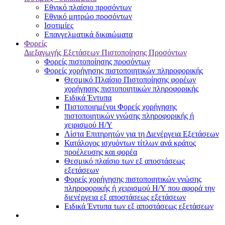
Εθνικό πλαίσιο προσόντων
Εθνικό μητρώο προσόντων
Ισοτιμίες
Επαγγελματικά δικαιώματα
Φορείς
Διεξαγωγής Εξετάσεων Πιστοποίησης Προσόντων
Φορείς πιστοποίησης προσόντων
Φορείς χορήγησης πιστοποιητικών πληροφορικής
Θεσμικό Πλαίσιο Πιστοποίησης φορέων
χορήγησης πιστοποιητικών πληροφορικής
Ειδικά Έντυπα
Πιστοποιημένοι Φορείς χορήγησης
πιστοποιητικών γνώσης πληροφορικής ή
χειρισμού Η/Υ
Λίστα Επιτηρητών για τη Διενέργεια Εξετάσεων
Κατάλογος ισχυόντων τίτλων ανά κράτος
προέλευσης και φορέα
Θεσμικό πλαίσιο των εξ αποστάσεως
εξετάσεων
Φορείς χορήγησης πιστοποιητικών γνώσης
πληροφορικής ή χειρισμού Η/Υ που αφορά την
διενέργεια εξ αποστάσεως εξετάσεων
Ειδικά Έντυπα των εξ αποστάσεως εξετάσεων