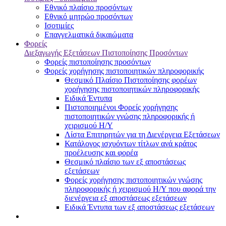
Εθνικό πλαίσιο προσόντων
Εθνικό μητρώο προσόντων
Ισοτιμίες
Επαγγελματικά δικαιώματα
Φορείς
Διεξαγωγής Εξετάσεων Πιστοποίησης Προσόντων
Φορείς πιστοποίησης προσόντων
Φορείς χορήγησης πιστοποιητικών πληροφορικής
Θεσμικό Πλαίσιο Πιστοποίησης φορέων
χορήγησης πιστοποιητικών πληροφορικής
Ειδικά Έντυπα
Πιστοποιημένοι Φορείς χορήγησης
πιστοποιητικών γνώσης πληροφορικής ή
χειρισμού Η/Υ
Λίστα Επιτηρητών για τη Διενέργεια Εξετάσεων
Κατάλογος ισχυόντων τίτλων ανά κράτος
προέλευσης και φορέα
Θεσμικό πλαίσιο των εξ αποστάσεως
εξετάσεων
Φορείς χορήγησης πιστοποιητικών γνώσης
πληροφορικής ή χειρισμού Η/Υ που αφορά την
διενέργεια εξ αποστάσεως εξετάσεων
Ειδικά Έντυπα των εξ αποστάσεως εξετάσεων