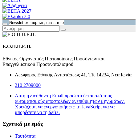
Ε.Ο.Π.Π.Ε.Π.
Εθνικός Οργανισμός Πιστοποίησης Προσόντων και
Επαγγελματικού Προσανατολισμού
Λεωφόρος Εθνικής Αντιστάσεως 41, ΤΚ 14234, Νέα Ιωνία
210 2709000
Αυτή η διεύθυνση Email προστατεύεται από τους
αυτοματισμούς αποστολέων ανεπιθύμητων μηνυμάτων.
Χρειάζεται να ενεργοποιήσετε τη JavaScript για να
μπορέσετε να τη δείτε.
Σχετικά με εμάς
Ταυτότητα