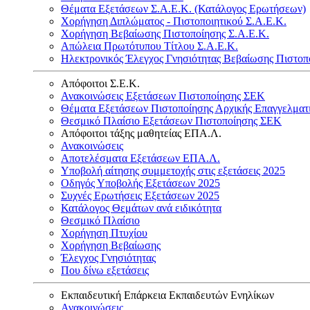
Θέματα Εξετάσεων Σ.Α.Ε.Κ. (Κατάλογος Ερωτήσεων)
Χορήγηση Διπλώματος - Πιστοποιητικού Σ.Α.Ε.Κ.
Χορήγηση Βεβαίωσης Πιστοποίησης Σ.Α.Ε.Κ.
Απώλεια Πρωτότυπου Τίτλου Σ.Α.Ε.Κ.
Ηλεκτρονικός Έλεγχος Γνησιότητας Βεβαίωσης Πιστοπ
Απόφοιτοι Σ.Ε.Κ.
Ανακοινώσεις Εξετάσεων Πιστοποίησης ΣΕΚ
Θέματα Εξετάσεων Πιστοποίησης Αρχικής Επαγγελματ
Θεσμικό Πλαίσιο Εξετάσεων Πιστοποίησης ΣΕΚ
Απόφοιτοι τάξης μαθητείας ΕΠΑ.Λ.
Ανακοινώσεις
Αποτελέσματα Εξετάσεων ΕΠΑ.Λ.
Υποβολή αίτησης συμμετοχής στις εξετάσεις 2025
Οδηγός Υποβολής Εξετάσεων 2025
Συχνές Ερωτήσεις Εξετάσεων 2025
Κατάλογος Θεμάτων ανά ειδικότητα
Θεσμικό Πλαίσιο
Χορήγηση Πτυχίου
Χορήγηση Βεβαίωσης
Έλεγχος Γνησιότητας
Που δίνω εξετάσεις
Εκπαιδευτική Επάρκεια Εκπαιδευτών Ενηλίκων
Ανακοινώσεις