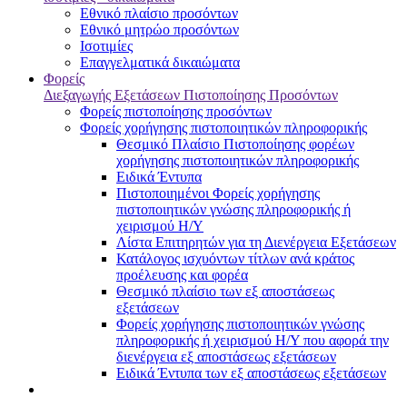
Εθνικό πλαίσιο προσόντων
Εθνικό μητρώο προσόντων
Ισοτιμίες
Επαγγελματικά δικαιώματα
Φορείς
Διεξαγωγής Εξετάσεων Πιστοποίησης Προσόντων
Φορείς πιστοποίησης προσόντων
Φορείς χορήγησης πιστοποιητικών πληροφορικής
Θεσμικό Πλαίσιο Πιστοποίησης φορέων
χορήγησης πιστοποιητικών πληροφορικής
Ειδικά Έντυπα
Πιστοποιημένοι Φορείς χορήγησης
πιστοποιητικών γνώσης πληροφορικής ή
χειρισμού Η/Υ
Λίστα Επιτηρητών για τη Διενέργεια Εξετάσεων
Κατάλογος ισχυόντων τίτλων ανά κράτος
προέλευσης και φορέα
Θεσμικό πλαίσιο των εξ αποστάσεως
εξετάσεων
Φορείς χορήγησης πιστοποιητικών γνώσης
πληροφορικής ή χειρισμού Η/Υ που αφορά την
διενέργεια εξ αποστάσεως εξετάσεων
Ειδικά Έντυπα των εξ αποστάσεως εξετάσεων