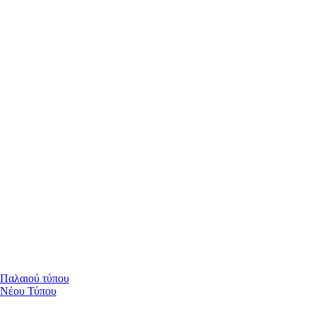
 Παλαιού τύπου
 Νέου Τύπου