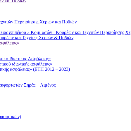
ών και Ποδιών
χνιτών Περιποίησης Χεριών και Ποδιών
ειας επιπέδου 3 Κομμωτών - Κουρέων και Τεχνιτών Περιποίησης Χε
υρέων και Τεχνίτες Χεριών & Ποδιών
ασφάλειας»
ικό Ιδιωτικής Ασφάλειας»
πικού ιδιωτικής ασφάλειας»
τικής ασφάλειας» (ΕΤΗ 2012 – 2023)
εκφορτωτών Ξηράς − Λιμένος
ποιητικών)