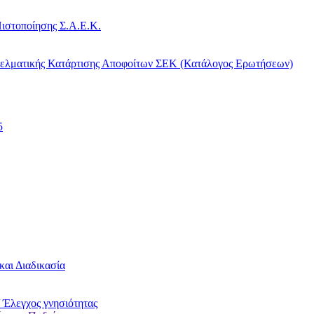
ιστοποίησης Σ.Α.Ε.Κ.
γελματικής Κατάρτισης Αποφοίτων ΣΕΚ (Κατάλογος Ερωτήσεων)
5
και Διαδικασία
 Έλεγχος γνησιότητας