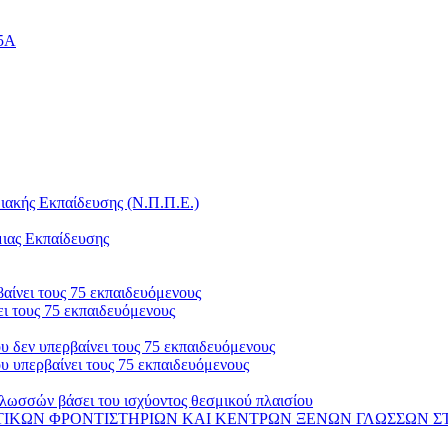
25Α
ακής Εκπαίδευσης (Ν.Π.Π.Ε.)
μιας Εκπαίδευσης
αίνει τους 75 εκπαιδευόμενους
ι τους 75 εκπαιδευόμενους
 δεν υπερβαίνει τους 75 εκπαιδευόμενους
 υπερβαίνει τους 75 εκπαιδευόμενους
λωσσών βάσει του ισχύοντος θεσμικού πλαισίου
 ΦΡΟΝΤΙΣΤΗΡΙΩΝ ΚΑΙ ΚΕΝΤΡΩΝ ΞΕΝΩΝ ΓΛΩΣΣΩΝ ΣΤΟ ΟΠΣ-ΑΔΕ 