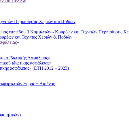
ών και Ποδιών
χνιτών Περιποίησης Χεριών και Ποδιών
ειας επιπέδου 3 Κομμωτών - Κουρέων και Τεχνιτών Περιποίησης Χε
υρέων και Τεχνίτες Χεριών & Ποδιών
ασφάλειας»
ικό Ιδιωτικής Ασφάλειας»
πικού ιδιωτικής ασφάλειας»
τικής ασφάλειας» (ΕΤΗ 2012 – 2023)
εκφορτωτών Ξηράς − Λιμένος
ποιητικών)