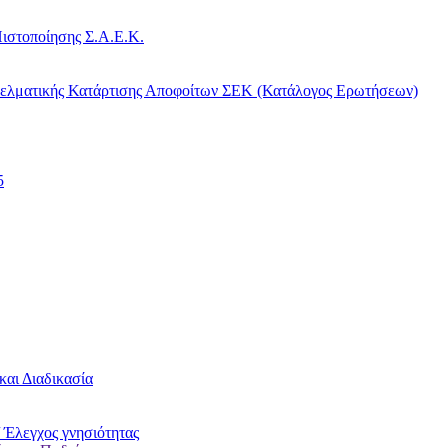
ιστοποίησης Σ.Α.Ε.Κ.
γελματικής Κατάρτισης Αποφοίτων ΣΕΚ (Κατάλογος Ερωτήσεων)
5
και Διαδικασία
 Έλεγχος γνησιότητας