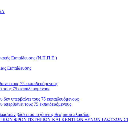
25Α
ακής Εκπαίδευσης (Ν.Π.Π.Ε.)
μιας Εκπαίδευσης
αίνει τους 75 εκπαιδευόμενους
ι τους 75 εκπαιδευόμενους
 δεν υπερβαίνει τους 75 εκπαιδευόμενους
 υπερβαίνει τους 75 εκπαιδευόμενους
λωσσών βάσει του ισχύοντος θεσμικού πλαισίου
 ΦΡΟΝΤΙΣΤΗΡΙΩΝ ΚΑΙ ΚΕΝΤΡΩΝ ΞΕΝΩΝ ΓΛΩΣΣΩΝ ΣΤΟ ΟΠΣ-ΑΔΕ 