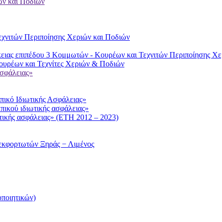
ών και Ποδιών
χνιτών Περιποίησης Χεριών και Ποδιών
ειας επιπέδου 3 Κομμωτών - Κουρέων και Τεχνιτών Περιποίησης Χε
υρέων και Τεχνίτες Χεριών & Ποδιών
ασφάλειας»
ικό Ιδιωτικής Ασφάλειας»
πικού ιδιωτικής ασφάλειας»
τικής ασφάλειας» (ΕΤΗ 2012 – 2023)
εκφορτωτών Ξηράς − Λιμένος
ποιητικών)