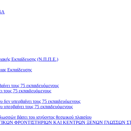
25Α
ακής Εκπαίδευσης (Ν.Π.Π.Ε.)
μιας Εκπαίδευσης
αίνει τους 75 εκπαιδευόμενους
ι τους 75 εκπαιδευόμενους
 δεν υπερβαίνει τους 75 εκπαιδευόμενους
 υπερβαίνει τους 75 εκπαιδευόμενους
λωσσών βάσει του ισχύοντος θεσμικού πλαισίου
 ΦΡΟΝΤΙΣΤΗΡΙΩΝ ΚΑΙ ΚΕΝΤΡΩΝ ΞΕΝΩΝ ΓΛΩΣΣΩΝ ΣΤΟ ΟΠΣ-ΑΔΕ 