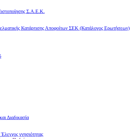
ιστοποίησης Σ.Α.Ε.Κ.
γελματικής Κατάρτισης Αποφοίτων ΣΕΚ (Κατάλογος Ερωτήσεων)
5
και Διαδικασία
 Έλεγχος γνησιότητας