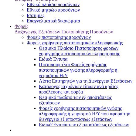
Εθνικό πλαίσιο προσόντων
Εθνικό μητρώο προσόντων
Ισοτιμίες
Επαγγελματικά δικαιώματα
Φορείς
Διεξαγωγής Εξετάσεων Πιστοποίησης Προσόντων
Φορείς πιστοποίησης προσόντων
Φορείς χορήγησης πιστοποιητικών πληροφορικής
Θεσμικό Πλαίσιο Πιστοποίησης φορέων
χορήγησης πιστοποιητικών πληροφορικής
Ειδικά Έντυπα
Πιστοποιημένοι Φορείς χορήγησης
πιστοποιητικών γνώσης πληροφορικής ή
χειρισμού Η/Υ
Λίστα Επιτηρητών για τη Διενέργεια Εξετάσεων
Κατάλογος ισχυόντων τίτλων ανά κράτος
προέλευσης και φορέα
Θεσμικό πλαίσιο των εξ αποστάσεως
εξετάσεων
Φορείς χορήγησης πιστοποιητικών γνώσης
πληροφορικής ή χειρισμού Η/Υ που αφορά την
διενέργεια εξ αποστάσεως εξετάσεων
Ειδικά Έντυπα των εξ αποστάσεως εξετάσεων