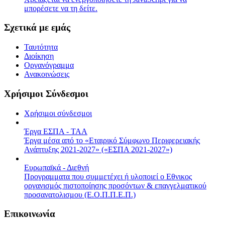
μπορέσετε να τη δείτε.
Σχετικά με εμάς
Ταυτότητα
Διοίκηση
Οργανόγραμμα
Ανακοινώσεις
Χρήσιμοι Σύνδεσμοι
Χρήσιμοι σύνδεσμοι
Έργα ΕΣΠΑ - ΤΑΑ
Έργα μέσα από το «Εταιρικό Σύμφωνο Περιφερειακής
Ανάπτυξης 2021-2027» («ΕΣΠΑ 2021-2027»)
Ευρωπαϊκά - Διεθνή
Προγραμματα που συμμετέχει ή υλοποιεί ο Εθνικος
οργανισμός πιστοποίησης προσόντων & επαγγελματικού
προσανατολισμου (Ε.Ο.Π.Π.Ε.Π.)
Επικοινωνία