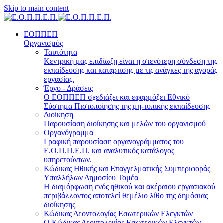
Skip to main content
ΕΟΠΠΕΠ
Οργανισμός
Ταυτότητα
Κεντρική μας επιδίωξη είναι η στενότερη σύνδεση της
εκπαίδευσης και κατάρτισης με τις ανάγκες της αγοράς
εργασίας.
Έργο - Δράσεις
Ο ΕΟΠΠΕΠ σχεδιάζει και εφαρμόζει Eθνικό
Σύστημα Πιστοποίησης της μη-τυπικής εκπαίδευσης
Διοίκηση
Παρουσίαση διοίκησης και μελών του οργανισμού
Οργανόγραμμα
Γραφική παρουσίαση οργανογράμματος του
Ε.Ο.Π.Π.Ε.Π. και αναλυτικός κατάλογος
υπηρετούντων.
Κώδικας Ηθικής και Επαγγελματικής Συμπεριφοράς
Υπαλλήλων Δημοσίου Τομέα
Η διαμόρφωση ενός ηθικού και ακέραιου εργασιακού
περιβάλλοντος αποτελεί θεμέλιο λίθο της δημόσιας
διοίκησης
Κώδικας Δεοντολογίας Εσωτερικών Ελεγκτών
Ο Κώδικας Δεοντολογίας Εσωτερικών Ελεγκτών