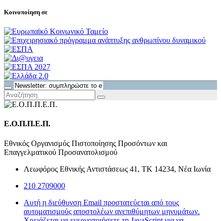
Κοινοποίηση σε
Ε.Ο.Π.Π.Ε.Π.
Εθνικός Οργανισμός Πιστοποίησης Προσόντων και
Επαγγελματικού Προσανατολισμού
Λεωφόρος Εθνικής Αντιστάσεως 41, ΤΚ 14234, Νέα Ιωνία
210 2709000
Αυτή η διεύθυνση Email προστατεύεται από τους
αυτοματισμούς αποστολέων ανεπιθύμητων μηνυμάτων.
Χρειάζεται να ενεργοποιήσετε τη JavaScript για να