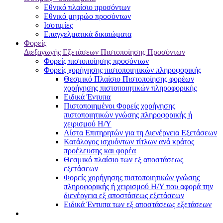
Εθνικό πλαίσιο προσόντων
Εθνικό μητρώο προσόντων
Ισοτιμίες
Επαγγελματικά δικαιώματα
Φορείς
Διεξαγωγής Εξετάσεων Πιστοποίησης Προσόντων
Φορείς πιστοποίησης προσόντων
Φορείς χορήγησης πιστοποιητικών πληροφορικής
Θεσμικό Πλαίσιο Πιστοποίησης φορέων
χορήγησης πιστοποιητικών πληροφορικής
Ειδικά Έντυπα
Πιστοποιημένοι Φορείς χορήγησης
πιστοποιητικών γνώσης πληροφορικής ή
χειρισμού Η/Υ
Λίστα Επιτηρητών για τη Διενέργεια Εξετάσεων
Κατάλογος ισχυόντων τίτλων ανά κράτος
προέλευσης και φορέα
Θεσμικό πλαίσιο των εξ αποστάσεως
εξετάσεων
Φορείς χορήγησης πιστοποιητικών γνώσης
πληροφορικής ή χειρισμού Η/Υ που αφορά την
διενέργεια εξ αποστάσεως εξετάσεων
Ειδικά Έντυπα των εξ αποστάσεως εξετάσεων