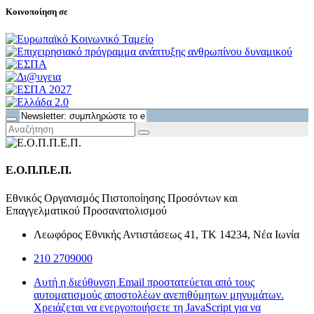
Κοινοποίηση σε
Ε.Ο.Π.Π.Ε.Π.
Εθνικός Οργανισμός Πιστοποίησης Προσόντων και
Επαγγελματικού Προσανατολισμού
Λεωφόρος Εθνικής Αντιστάσεως 41, ΤΚ 14234, Νέα Ιωνία
210 2709000
Αυτή η διεύθυνση Email προστατεύεται από τους
αυτοματισμούς αποστολέων ανεπιθύμητων μηνυμάτων.
Χρειάζεται να ενεργοποιήσετε τη JavaScript για να