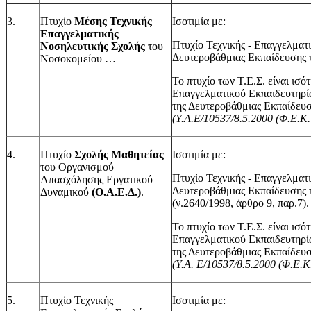
3.
Πτυχίο
Μέσης Τεχνικής
Ισοτιμία με:
Επαγγελματικής
Πτυχίο Τεχνικής - Επαγγελματ
Νοσηλευτικής Σχολής
του
Δευτεροβάθμιας Εκπαίδευσης τ
Νοσοκομείου …
Το πτυχίο των Τ.Ε.Σ. είναι ισό
Επαγγελματικού Εκπαιδευτηρ
της Δευτεροβάθμιας Εκπαίδευσ
(Υ.Α.Ε/10537/8.5.2000 (Φ.Ε.Κ.
4.
Πτυχίο
Σχολής Μαθητείας
Ισοτιμία με:
του Οργανισμού
Πτυχίο Τεχνικής - Επαγγελματ
Απασχόλησης Εργατικού
Δευτεροβάθμιας Εκπαίδευσης τ
Δυναμικού
(Ο.Α.Ε.Δ.)
.
(ν.2640/1998, άρθρο 9, παρ.7).
Το πτυχίο των Τ.Ε.Σ. είναι ισό
Επαγγελματικού Εκπαιδευτηρ
της Δευτεροβάθμιας Εκπαίδευσ
(Υ.Α. Ε/10537/8.5.2000 (Φ.Ε.Κ
5.
Πτυχίο Τεχνικής
Ισοτιμία με: