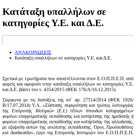
Κατάταξη υπαλλήλων σε
κατηγορίες Υ.Ε. και Δ.Ε.
ΑΝΑΚΟΙΝΩΣΕΙΣ
Κατάταξη υπαλλήλων σε κατηγορίες Υ.Ε. και Δ.Ε.
Σχετικά με ερωτήματα που αποστέλλονται στον Ε.Ο.Π.Π.Ε.Π. από
φορείς και αφορούν στην κατάταξη υπαλλήλων σε κατηγορίες Υ.Ε.
και Δ.Ε. βάσει του ν. 4354/2015 (ΦΕΚ 176/Α/16.12.2015).
Σύμφωνα με τις διατάξεις της υπ΄ αρ. 27514/2014 (ΦΕΚ 1926/
Β/17.07.2014) Υ.Α.
«Σύσταση, συγκρότηση και τρόπος λειτουργίας
της Επιτροπής Ισοτιμιών (Ε.Ι.) τίτλων σπουδών καταργημένων
φορέων επαγγελματικής εκπαίδευσης και κατάρτισης της ημεδαπής ή
φορέων επαγγελματικής εκπαίδευσης και κατάρτισης της αλλοδαπής,
με εξαίρεση αυτών της ανώτατης εκπαίδευσης. Όροι, Προϋποθέσεις
και Διαδικασία»
, έργο της Επιτροπής Ισοτιμιών του Ε.Ο.Π.Π.Ε.Π.