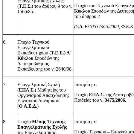
Επαγγελματικής Σχολής
Πτυχίο του Τεχνικού Επαγγελ
(Τ.Ε.Σ.)
του άρθρου 9 του ν.
Κύκλου
Σπουδών της Δευτεροβ
1566/85.
του άρθρου 2
(Υ.Α. Ε/10537/8.5.2000, Φ.Ε.Κ
6.
Πτυχίο Τεχνικού
Επαγγελματικού
Εκπαιδευτηρίου
(Τ.Ε.Ε.) Α΄
Κύκλου
Σπουδών της
Δευτεροβάθμιας
Εκπαίδευσης του ν. 2640/98.
7.
Επαγγελματική Σχολή
Ισοτιμία με:
(ΕΠΑ.Σ.)
Μαθητείας του
Πτυχίο
ΕΠΑ.Σ.
της Δευτεροβά
Οργανισμού Απασχόλησης
Παιδείας του
ν. 3475/2006.
Εργατικού Δυναμικού
(Ο.Α.Ε.Δ.)
8.
Πτυχίο
Μέσης Τεχνικής
Ισοτιμία με:
Επαγγελματικής Σχολής
Πτυχίο Τεχνικού – Επαγγελμα
της Επαγγελματικής