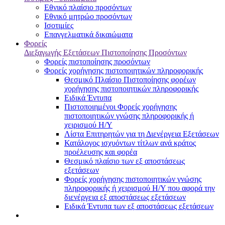
Εθνικό πλαίσιο προσόντων
Εθνικό μητρώο προσόντων
Ισοτιμίες
Επαγγελματικά δικαιώματα
Φορείς
Διεξαγωγής Εξετάσεων Πιστοποίησης Προσόντων
Φορείς πιστοποίησης προσόντων
Φορείς χορήγησης πιστοποιητικών πληροφορικής
Θεσμικό Πλαίσιο Πιστοποίησης φορέων
χορήγησης πιστοποιητικών πληροφορικής
Ειδικά Έντυπα
Πιστοποιημένοι Φορείς χορήγησης
πιστοποιητικών γνώσης πληροφορικής ή
χειρισμού Η/Υ
Λίστα Επιτηρητών για τη Διενέργεια Εξετάσεων
Κατάλογος ισχυόντων τίτλων ανά κράτος
προέλευσης και φορέα
Θεσμικό πλαίσιο των εξ αποστάσεως
εξετάσεων
Φορείς χορήγησης πιστοποιητικών γνώσης
πληροφορικής ή χειρισμού Η/Υ που αφορά την
διενέργεια εξ αποστάσεως εξετάσεων
Ειδικά Έντυπα των εξ αποστάσεως εξετάσεων