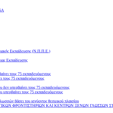
25Α
ακής Εκπαίδευσης (Ν.Π.Π.Ε.)
μιας Εκπαίδευσης
αίνει τους 75 εκπαιδευόμενους
ι τους 75 εκπαιδευόμενους
 δεν υπερβαίνει τους 75 εκπαιδευόμενους
 υπερβαίνει τους 75 εκπαιδευόμενους
λωσσών βάσει του ισχύοντος θεσμικού πλαισίου
 ΦΡΟΝΤΙΣΤΗΡΙΩΝ ΚΑΙ ΚΕΝΤΡΩΝ ΞΕΝΩΝ ΓΛΩΣΣΩΝ ΣΤΟ ΟΠΣ-ΑΔΕ 