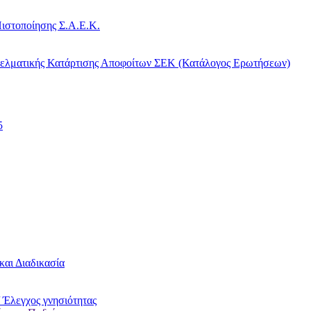
ιστοποίησης Σ.Α.Ε.Κ.
γελματικής Κατάρτισης Αποφοίτων ΣΕΚ (Κατάλογος Ερωτήσεων)
5
και Διαδικασία
 Έλεγχος γνησιότητας