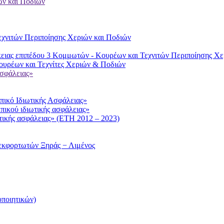
ών και Ποδιών
χνιτών Περιποίησης Χεριών και Ποδιών
ειας επιπέδου 3 Κομμωτών - Κουρέων και Τεχνιτών Περιποίησης Χε
υρέων και Τεχνίτες Χεριών & Ποδιών
ασφάλειας»
ικό Ιδιωτικής Ασφάλειας»
πικού ιδιωτικής ασφάλειας»
τικής ασφάλειας» (ΕΤΗ 2012 – 2023)
εκφορτωτών Ξηράς − Λιμένος
ποιητικών)