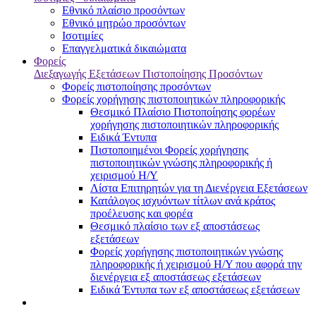
Εθνικό πλαίσιο προσόντων
Εθνικό μητρώο προσόντων
Ισοτιμίες
Επαγγελματικά δικαιώματα
Φορείς
Διεξαγωγής Εξετάσεων Πιστοποίησης Προσόντων
Φορείς πιστοποίησης προσόντων
Φορείς χορήγησης πιστοποιητικών πληροφορικής
Θεσμικό Πλαίσιο Πιστοποίησης φορέων
χορήγησης πιστοποιητικών πληροφορικής
Ειδικά Έντυπα
Πιστοποιημένοι Φορείς χορήγησης
πιστοποιητικών γνώσης πληροφορικής ή
χειρισμού Η/Υ
Λίστα Επιτηρητών για τη Διενέργεια Εξετάσεων
Κατάλογος ισχυόντων τίτλων ανά κράτος
προέλευσης και φορέα
Θεσμικό πλαίσιο των εξ αποστάσεως
εξετάσεων
Φορείς χορήγησης πιστοποιητικών γνώσης
πληροφορικής ή χειρισμού Η/Υ που αφορά την
διενέργεια εξ αποστάσεως εξετάσεων
Ειδικά Έντυπα των εξ αποστάσεως εξετάσεων