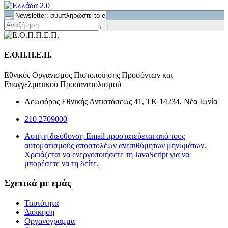
Ε.Ο.Π.Π.Ε.Π.
Εθνικός Οργανισμός Πιστοποίησης Προσόντων και
Επαγγελματικού Προσανατολισμού
Λεωφόρος Εθνικής Αντιστάσεως 41, ΤΚ 14234, Νέα Ιωνία
210 2709000
Αυτή η διεύθυνση Email προστατεύεται από τους
αυτοματισμούς αποστολέων ανεπιθύμητων μηνυμάτων.
Χρειάζεται να ενεργοποιήσετε τη JavaScript για να
μπορέσετε να τη δείτε.
Σχετικά με εμάς
Ταυτότητα
Διοίκηση
Οργανόγραμμα