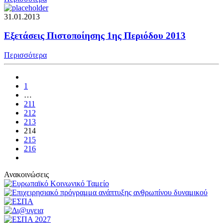
31.01.2013
Εξετάσεις Πιστοποίησης 1ης Περιόδου 2013
Περισσότερα
1
…
211
212
213
214
215
216
Ανακοινώσεις