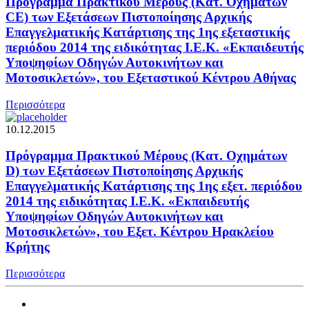
Πρόγραμμα Πρακτικού Μέρους (Κατ. Οχημάτων
CE) των Εξετάσεων Πιστοποίησης Αρχικής
Επαγγελματικής Κατάρτισης της 1ης εξεταστικής
περιόδου 2014 της ειδικότητας Ι.Ε.Κ. «Εκπαιδευτής
Υποψηφίων Οδηγών Αυτοκινήτων και
Μοτοσικλετών», του Εξεταστικού Κέντρου Αθήνας
Περισσότερα
10.12.2015
Πρόγραμμα Πρακτικού Μέρους (Κατ. Οχημάτων
D) των Εξετάσεων Πιστοποίησης Αρχικής
Επαγγελματικής Κατάρτισης της 1ης εξετ. περιόδου
2014 της ειδικότητας Ι.Ε.Κ. «Εκπαιδευτής
Υποψηφίων Οδηγών Αυτοκινήτων και
Μοτοσικλετών», του Εξετ. Κέντρου Ηρακλείου
Κρήτης
Περισσότερα