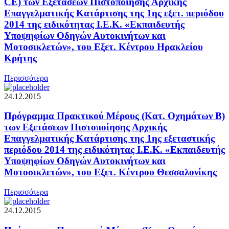
CE) των Εξετάσεων Πιστοποίησης Αρχικής
Επαγγελματικής Κατάρτισης της 1ης εξετ. περιόδου
2014 της ειδικότητας Ι.Ε.Κ. «Εκπαιδευτής
Υποψηφίων Οδηγών Αυτοκινήτων και
Μοτοσικλετών», του Εξετ. Κέντρου Ηρακλείου
Κρήτης
Περισσότερα
24.12.2015
Πρόγραμμα Πρακτικού Μέρους (Κατ. Οχημάτων Β)
των Εξετάσεων Πιστοποίησης Αρχικής
Επαγγελματικής Κατάρτισης της 1ης εξεταστικής
περιόδου 2014 της ειδικότητας Ι.Ε.Κ. «Εκπαιδευτής
Υποψηφίων Οδηγών Αυτοκινήτων και
Μοτοσικλετών», του Εξετ. Κέντρου Θεσσαλονίκης
Περισσότερα
24.12.2015