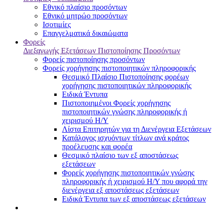
Εθνικό πλαίσιο προσόντων
Εθνικό μητρώο προσόντων
Ισοτιμίες
Επαγγελματικά δικαιώματα
Φορείς
Διεξαγωγής Εξετάσεων Πιστοποίησης Προσόντων
Φορείς πιστοποίησης προσόντων
Φορείς χορήγησης πιστοποιητικών πληροφορικής
Θεσμικό Πλαίσιο Πιστοποίησης φορέων
χορήγησης πιστοποιητικών πληροφορικής
Ειδικά Έντυπα
Πιστοποιημένοι Φορείς χορήγησης
πιστοποιητικών γνώσης πληροφορικής ή
χειρισμού Η/Υ
Λίστα Επιτηρητών για τη Διενέργεια Εξετάσεων
Κατάλογος ισχυόντων τίτλων ανά κράτος
προέλευσης και φορέα
Θεσμικό πλαίσιο των εξ αποστάσεως
εξετάσεων
Φορείς χορήγησης πιστοποιητικών γνώσης
πληροφορικής ή χειρισμού Η/Υ που αφορά την
διενέργεια εξ αποστάσεως εξετάσεων
Ειδικά Έντυπα των εξ αποστάσεως εξετάσεων