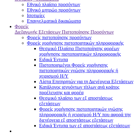
Εθνικό πλαίσιο προσόντων
Εθνικό μητρώο προσόντων
Ισοτιμίες
Επαγγελματικά δικαιώματα
Φορείς
Διεξαγωγής Εξετάσεων Πιστοποίησης Προσόντων
Φορείς πιστοποίησης προσόντων
Φορείς χορήγησης πιστοποιητικών πληροφορικής
Θεσμικό Πλαίσιο Πιστοποίησης φορέων
χορήγησης πιστοποιητικών πληροφορικής
Ειδικά Έντυπα
Πιστοποιημένοι Φορείς χορήγησης
πιστοποιητικών γνώσης πληροφορικής ή
χειρισμού Η/Υ
Λίστα Επιτηρητών για τη Διενέργεια Εξετάσεων
Κατάλογος ισχυόντων τίτλων ανά κράτος
προέλευσης και φορέα
Θεσμικό πλαίσιο των εξ αποστάσεως
εξετάσεων
Φορείς χορήγησης πιστοποιητικών γνώσης
πληροφορικής ή χειρισμού Η/Υ που αφορά την
διενέργεια εξ αποστάσεως εξετάσεων
Ειδικά Έντυπα των εξ αποστάσεως εξετάσεων