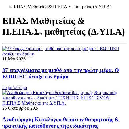
ΕΠΑΣ Μαθητείας & Π.ΕΠΑ.Σ. μαθητείας (Δ.ΥΠ.Α)
ΕΠΑΣ Μαθητείας &
Π.ΕΠΑ.Σ. μαθητείας (Δ.ΥΠ.Α)
11 Μάι 2026
37 επαγγέλματα με μισθό από την πρώτη μέρα. Ο
ΕΟΠΠΕΠ άνοιξε τον δρόμο
Περισσότερα
25 Οκτωβρίου 2024
Aναθεώρηση Καταλόγου θεμάτων θεωρητικής &
πρακτικής κατεύθυνσης της ειδικότητας