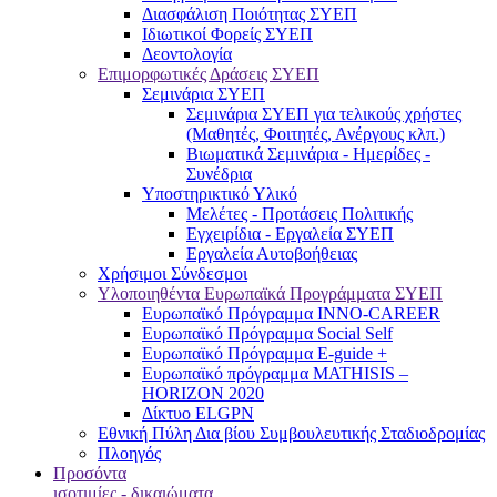
Διασφάλιση Ποιότητας ΣΥΕΠ
Ιδιωτικοί Φορείς ΣΥΕΠ
Δεοντολογία
Επιμορφωτικές Δράσεις ΣΥΕΠ
Σεμινάρια ΣΥΕΠ
Σεμινάρια ΣΥΕΠ για τελικούς χρήστες
(Μαθητές, Φοιτητές, Ανέργους κλπ.)
Βιωματικά Σεμινάρια - Ημερίδες -
Συνέδρια
Υποστηρικτικό Υλικό
Μελέτες - Προτάσεις Πολιτικής
Εγχειρίδια - Εργαλεία ΣΥΕΠ
Εργαλεία Αυτοβοήθειας
Χρήσιμοι Σύνδεσμοι
Υλοποιηθέντα Ευρωπαϊκά Προγράμματα ΣΥΕΠ
Ευρωπαϊκό Πρόγραμμα INNO-CAREER
Ευρωπαϊκό Πρόγραμμα Social Self
Ευρωπαϊκό Πρόγραμμα E-guide +
Ευρωπαϊκό πρόγραμμα MATHISIS –
HORIZON 2020
Δίκτυο ELGPN
Εθνική Πύλη Δια βίου Συμβουλευτικής Σταδιοδρομίας
Πλοηγός
Προσόντα
ισοτιμίες - δικαιώματα