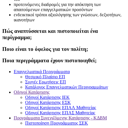
προτεινόμενες διαδρομές για την απόκτηση των
απαιτούμενων επαγγελματικών προσόντων
ενδεικτικοί τρόποι αξιολόγησης των γνώσεων, δεξιοτήτων,
ικανοτήτων
Πώς αναπτύσσεται και πιστοποιείται ένα
περίγραμμα;
Ποιο είναι το όφελος για τον πολίτη;
Ποια περιγράμματα έχουν πιστοποιηθεί;
Επαγγελματικά Περιγράμματα
Θεσμικό Πλαίσιο ΕΠ
Συχνές Ερωτήσεις ΕΠ
Κατάλογος Επαγγελματικών Περιγραμμάτων
Οδηγοί Κατάρτισης
Οδηγοί Κατάρτισης ΙΕΚ
Οδηγοί Κατάρτισης ΕΣΚ
Οδηγοί Κατάρτισης ΕΠΑΛ Μαθητείας
Οδηγοί Κατάρτισης ΕΠΑΣ Μαθητείας
Προγράμματα Συνεχιζόμενης Κατάρτισης - ΚΔΒΜ
Πιστοποίηση Προγράμματος ΣΕΚ