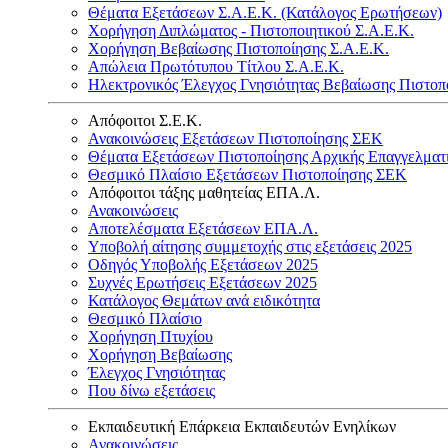
Θέματα Εξετάσεων Σ.Α.Ε.Κ. (Κατάλογος Ερωτήσεων)
Χορήγηση Διπλώματος - Πιστοποιητικού Σ.Α.Ε.Κ.
Χορήγηση Βεβαίωσης Πιστοποίησης Σ.Α.Ε.Κ.
Απώλεια Πρωτότυπου Τίτλου Σ.Α.Ε.Κ.
Ηλεκτρονικός Έλεγχος Γνησιότητας Βεβαίωσης Πιστοπ
Απόφοιτοι Σ.Ε.Κ.
Ανακοινώσεις Εξετάσεων Πιστοποίησης ΣΕΚ
Θέματα Εξετάσεων Πιστοποίησης Αρχικής Επαγγελματ
Θεσμικό Πλαίσιο Εξετάσεων Πιστοποίησης ΣΕΚ
Απόφοιτοι τάξης μαθητείας ΕΠΑ.Λ.
Ανακοινώσεις
Αποτελέσματα Εξετάσεων ΕΠΑ.Λ.
Υποβολή αίτησης συμμετοχής στις εξετάσεις 2025
Οδηγός Υποβολής Εξετάσεων 2025
Συχνές Ερωτήσεις Εξετάσεων 2025
Κατάλογος Θεμάτων ανά ειδικότητα
Θεσμικό Πλαίσιο
Χορήγηση Πτυχίου
Χορήγηση Βεβαίωσης
Έλεγχος Γνησιότητας
Που δίνω εξετάσεις
Εκπαιδευτική Επάρκεια Εκπαιδευτών Ενηλίκων
Ανακοινώσεις