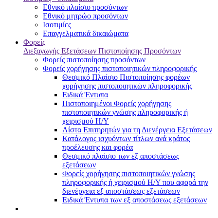
Εθνικό πλαίσιο προσόντων
Εθνικό μητρώο προσόντων
Ισοτιμίες
Επαγγελματικά δικαιώματα
Φορείς
Διεξαγωγής Εξετάσεων Πιστοποίησης Προσόντων
Φορείς πιστοποίησης προσόντων
Φορείς χορήγησης πιστοποιητικών πληροφορικής
Θεσμικό Πλαίσιο Πιστοποίησης φορέων
χορήγησης πιστοποιητικών πληροφορικής
Ειδικά Έντυπα
Πιστοποιημένοι Φορείς χορήγησης
πιστοποιητικών γνώσης πληροφορικής ή
χειρισμού Η/Υ
Λίστα Επιτηρητών για τη Διενέργεια Εξετάσεων
Κατάλογος ισχυόντων τίτλων ανά κράτος
προέλευσης και φορέα
Θεσμικό πλαίσιο των εξ αποστάσεως
εξετάσεων
Φορείς χορήγησης πιστοποιητικών γνώσης
πληροφορικής ή χειρισμού Η/Υ που αφορά την
διενέργεια εξ αποστάσεως εξετάσεων
Ειδικά Έντυπα των εξ αποστάσεως εξετάσεων