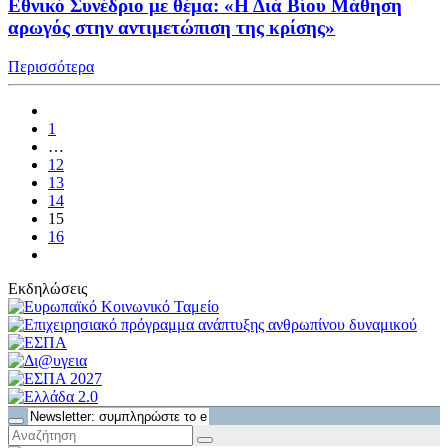
Εθνικό Συνέδριο με θέμα: «Η Διά Βίου Μάθηση
αρωγός στην αντιμετώπιση της κρίσης»
Περισσότερα
1
…
12
13
14
15
16
Εκδηλώσεις