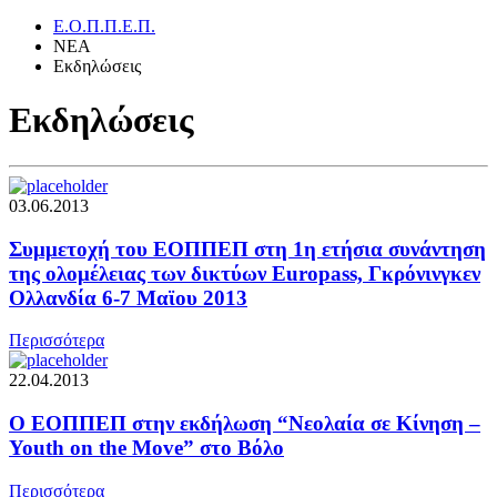
Ε.Ο.Π.Π.Ε.Π.
ΝΕΑ
Εκδηλώσεις
Εκδηλώσεις
03.06.2013
Συμμετοχή του ΕΟΠΠΕΠ στη 1η ετήσια συνάντηση
της ολομέλειας των δικτύων Europass, Γκρόνινγκεν
Ολλανδία 6-7 Μαϊου 2013
Περισσότερα
22.04.2013
Ο ΕΟΠΠΕΠ στην εκδήλωση “Νεολαία σε Κίνηση –
Youth on the Move” στο Βόλο
Περισσότερα