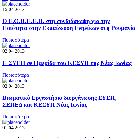
15.04.2013
O Ε.Ο.Π.Π.Ε.Π. στη συνδιάσκεψη για την
Ποιότητα στην Εκπαίδευση Ενηλίκων στη Ρουμανία
Περισσότερα
02.04.2013
Η ΣΥΕΠ σε Ημερίδα του ΚΕΣΥΠ της Νέας Ιωνίας
Περισσότερα
02.04.2013
Βιωματικό Εργαστήριο διοργάνωσης ΣΥΕΠ,
ΣΕΠΕΔ και ΚΕΣΥΠ Νέας Ιωνίας
Περισσότερα
01.04.2013