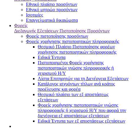
Εθνικό πλαίσιο προσόντων
Εθνικό μητρώο προσόντων
Ισοτιμίες
Επαγγελματικά δικαιώματα
Φορείς
Διεξαγωγής Εξετάσεων Πιστοποίησης Προσόντων
Φορείς πιστοποίησης προσόντων
Φορείς χορήγησης πιστοποιητικών πληροφορικής
Θεσμικό Πλαίσιο Πιστοποίησης φορέων
χορήγησης πιστοποιητικών πληροφορικής
Ειδικά Έντυπα
Πιστοποιημένοι Φορείς χορήγησης
πιστοποιητικών γνώσης πληροφορικής ή
χειρισμού Η/Υ
Λίστα Επιτηρητών για τη Διενέργεια Εξετάσεων
Κατάλογος ισχυόντων τίτλων ανά κράτος
προέλευσης και φορέα
Θεσμικό πλαίσιο των εξ αποστάσεως
εξετάσεων
Φορείς χορήγησης πιστοποιητικών γνώσης
πληροφορικής ή χειρισμού Η/Υ που αφορά την
διενέργεια εξ αποστάσεως εξετάσεων
Ειδικά Έντυπα των εξ αποστάσεως εξετάσεων