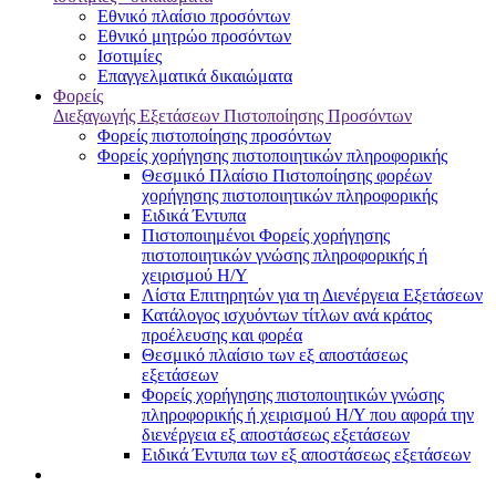
Εθνικό πλαίσιο προσόντων
Εθνικό μητρώο προσόντων
Ισοτιμίες
Επαγγελματικά δικαιώματα
Φορείς
Διεξαγωγής Εξετάσεων Πιστοποίησης Προσόντων
Φορείς πιστοποίησης προσόντων
Φορείς χορήγησης πιστοποιητικών πληροφορικής
Θεσμικό Πλαίσιο Πιστοποίησης φορέων
χορήγησης πιστοποιητικών πληροφορικής
Ειδικά Έντυπα
Πιστοποιημένοι Φορείς χορήγησης
πιστοποιητικών γνώσης πληροφορικής ή
χειρισμού Η/Υ
Λίστα Επιτηρητών για τη Διενέργεια Εξετάσεων
Κατάλογος ισχυόντων τίτλων ανά κράτος
προέλευσης και φορέα
Θεσμικό πλαίσιο των εξ αποστάσεως
εξετάσεων
Φορείς χορήγησης πιστοποιητικών γνώσης
πληροφορικής ή χειρισμού Η/Υ που αφορά την
διενέργεια εξ αποστάσεως εξετάσεων
Ειδικά Έντυπα των εξ αποστάσεως εξετάσεων