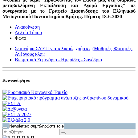
μεταβαλλόμενη Εκπαίδευση και Αγορά Εργασίας" σε
συνεργασία με το Γραφείο Διασύνδεσης του Ελληνικού
Μεσογειακού Πανεπιστημίου Κρήτης. Πέμπτη 18-6-2020
Ανακοίνωση
Δελτίο Τύπου
Φωτό
Σεμινάρια ΣΥΕΠ για τελικούς χρήστες (Μαθητές, Φοιτητές,
Ανέργους κλπ.)
Βιωματικά Σεμινάρια - Ημερίδες - Συνέδρια
Κοινοποίηση σε