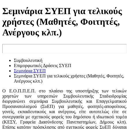
Σεμινάρια ΣΥΕΠ για τελικούς
χρήστες (Μαθητές, Φοιτητές,
Ανέργους κλπ.)
Συμβουλευτική
Επιμορφωτικές Δράσεις ΣΥΕΠ
Σεμινάρια ΣΥΕΠ
Σεμινάρια ΣΥΕΠ για τελικούς χρήστες (Μαθητές, Φοιτητές,
Ανέργους κλπ.)
Ο Ε.Ο.Π.Π.Ε.Π. στο πλαίσιο της υποστήριξης των τελικών
χρηστών των υπηρεσιών Συμβουλευτικής Σταδιοδρομίας
διοργανώνει σεμινάρια Συμβουλευτικής και Επαγγελματικού
Προσανατολισμού (ΣυΕΠ) για μαθητές, φοιτητές-αποφοίτους,
γονείς, εκπαιδευτικούς και ανέργους, είτε αυτοτελώς είτε σε
συνεργασία με σχετικούς φορείς του δημόσιου ή ιδιωτικού τομέα
(ΚΕΣΥ, Γραφεία Διασύνδεσης Πανεπιστημίων, Δήμους κλπ).
Επίσης κατόπιν πρόσκλησης από σχετικούς φορείς ΣυΕΠ δύναται