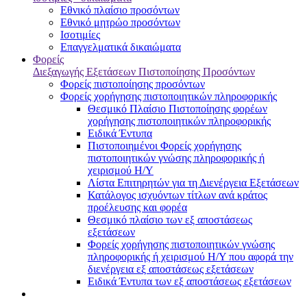
Εθνικό πλαίσιο προσόντων
Εθνικό μητρώο προσόντων
Ισοτιμίες
Επαγγελματικά δικαιώματα
Φορείς
Διεξαγωγής Εξετάσεων Πιστοποίησης Προσόντων
Φορείς πιστοποίησης προσόντων
Φορείς χορήγησης πιστοποιητικών πληροφορικής
Θεσμικό Πλαίσιο Πιστοποίησης φορέων
χορήγησης πιστοποιητικών πληροφορικής
Ειδικά Έντυπα
Πιστοποιημένοι Φορείς χορήγησης
πιστοποιητικών γνώσης πληροφορικής ή
χειρισμού Η/Υ
Λίστα Επιτηρητών για τη Διενέργεια Εξετάσεων
Κατάλογος ισχυόντων τίτλων ανά κράτος
προέλευσης και φορέα
Θεσμικό πλαίσιο των εξ αποστάσεως
εξετάσεων
Φορείς χορήγησης πιστοποιητικών γνώσης
πληροφορικής ή χειρισμού Η/Υ που αφορά την
διενέργεια εξ αποστάσεως εξετάσεων
Ειδικά Έντυπα των εξ αποστάσεως εξετάσεων