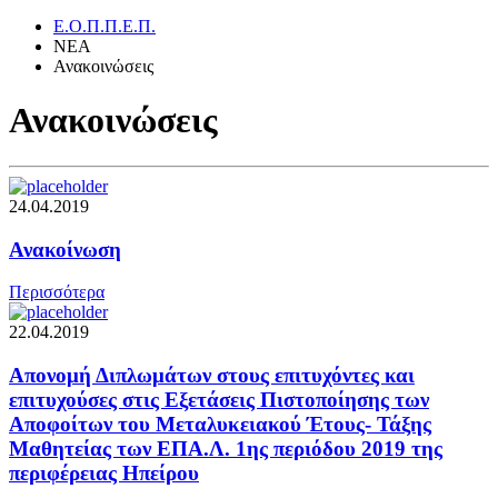
Ε.Ο.Π.Π.Ε.Π.
ΝΕΑ
Ανακοινώσεις
Ανακοινώσεις
24.04.2019
Ανακοίνωση
Περισσότερα
22.04.2019
Απονομή Διπλωμάτων στους επιτυχόντες και
επιτυχούσες στις Εξετάσεις Πιστοποίησης των
Αποφοίτων του Μεταλυκειακού Έτους- Τάξης
Μαθητείας των ΕΠΑ.Λ. 1ης περιόδου 2019 της
περιφέρειας Ηπείρου