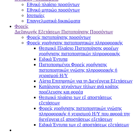
Εθνικό πλαίσιο προσόντων
Εθνικό μητρώο προσόντων
Ισοτιμίες
Επαγγελματικά δικαιώματα
Φορείς
Διεξαγωγής Εξετάσεων Πιστοποίησης Προσόντων
Φορείς πιστοποίησης προσόντων
Φορείς χορήγησης πιστοποιητικών πληροφορικής
Θεσμικό Πλαίσιο Πιστοποίησης φορέων
χορήγησης πιστοποιητικών πληροφορικής
Ειδικά Έντυπα
Πιστοποιημένοι Φορείς χορήγησης
πιστοποιητικών γνώσης πληροφορικής ή
χειρισμού Η/Υ
Λίστα Επιτηρητών για τη Διενέργεια Εξετάσεων
Κατάλογος ισχυόντων τίτλων ανά κράτος
προέλευσης και φορέα
Θεσμικό πλαίσιο των εξ αποστάσεως
εξετάσεων
Φορείς χορήγησης πιστοποιητικών γνώσης
πληροφορικής ή χειρισμού Η/Υ που αφορά την
διενέργεια εξ αποστάσεως εξετάσεων
Ειδικά Έντυπα των εξ αποστάσεως εξετάσεων